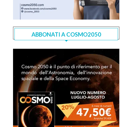
ABBONATI A COSMO2050