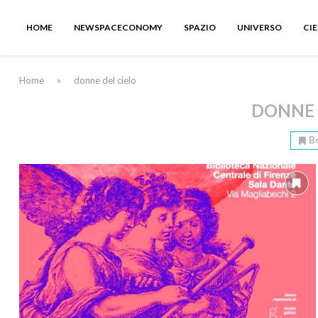
HOME
NEWSPACECONOMY
SPAZIO
UNIVERSO
CI
Home
»
donne del cielo
DONNE 
B