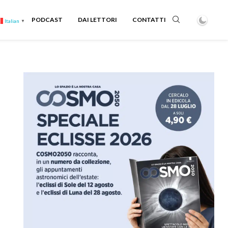
PODCAST
DAI LETTORI
CONTATTI
Italian
▼