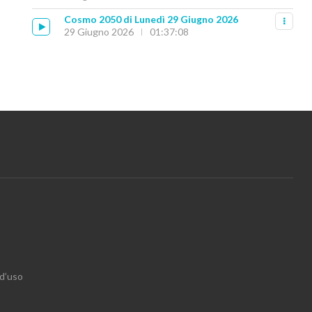
Cosmo 2050 di Lunedì 29 Giugno 2026
29 Giugno 2026
01:37:08
 d’uso