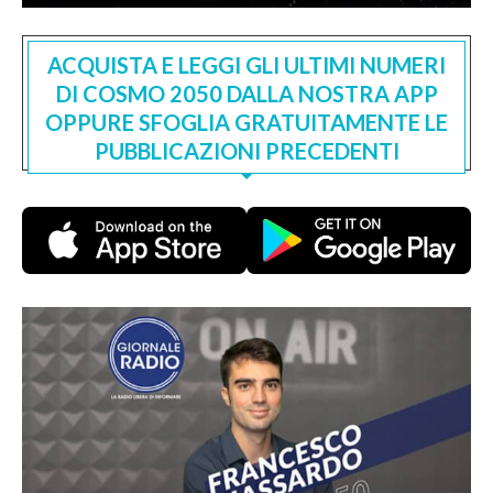
ACQUISTA E LEGGI GLI ULTIMI NUMERI
DI COSMO 2050 DALLA NOSTRA APP
OPPURE SFOGLIA GRATUITAMENTE LE
PUBBLICAZIONI PRECEDENTI