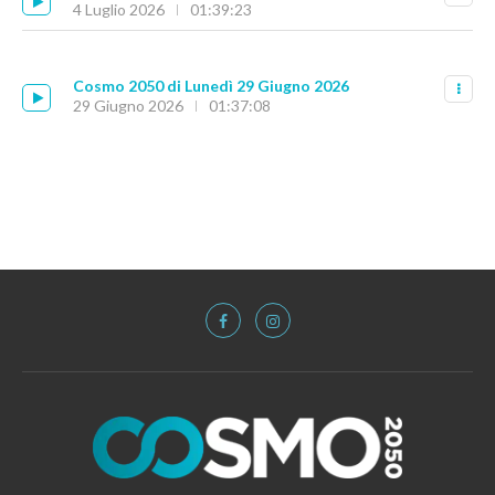
4 Luglio 2026
01:39:23
Cosmo 2050 di Lunedì 29 Giugno 2026
29 Giugno 2026
01:37:08