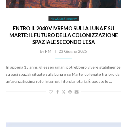
NewSpacEconomy
ENTRO IL 2040 VIVREMO SULLA LUNA E SU
MARTE: IL FUTURO DELLA COLONIZZAZIONE
SPAZIALE SECONDO L’ESA
by
F M
23 Giugno 2025
In appena 15 anni, gli esseri umani potrebbero vivere stabilmente
su oasi spaziali situate sulla Luna e su Marte, collegate tra loro da
un’avanzatissima rete Internet interplanetaria. È questo lo …