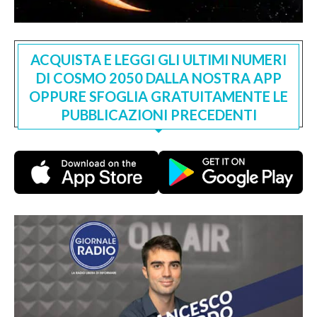
ACQUISTA E LEGGI GLI ULTIMI NUMERI
DI COSMO 2050 DALLA NOSTRA APP
OPPURE SFOGLIA GRATUITAMENTE LE
PUBBLICAZIONI PRECEDENTI