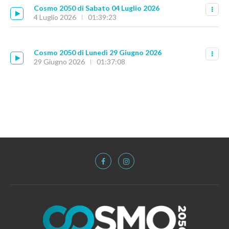
Cosmo 2050 di Sabato 04 Luglio 2026
4 Luglio 2026
01:39:23
Cosmo 2050 di Lunedì 29 Giugno 2026
29 Giugno 2026
01:37:08