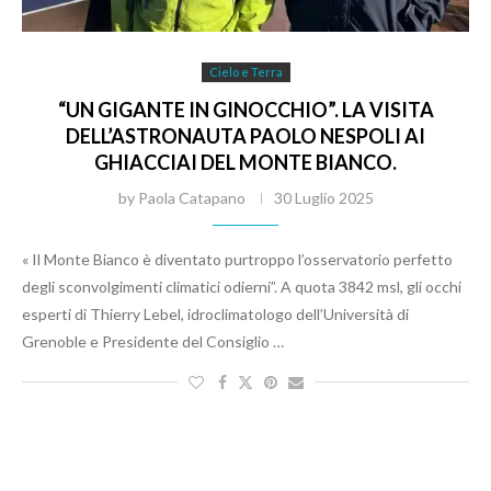
Cielo e Terra
“UN GIGANTE IN GINOCCHIO”. LA VISITA
DELL’ASTRONAUTA PAOLO NESPOLI AI
GHIACCIAI DEL MONTE BIANCO.
by
Paola Catapano
30 Luglio 2025
« Il Monte Bianco è diventato purtroppo l’osservatorio perfetto
degli sconvolgimenti climatici odierni”. A quota 3842 msl, gli occhi
esperti di Thierry Lebel, idroclimatologo dell’Università di
Grenoble e Presidente del Consiglio …