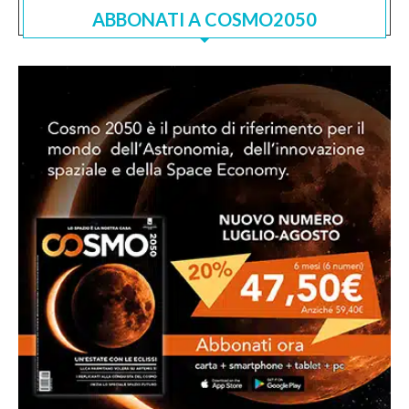
ABBONATI A COSMO2050