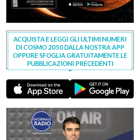
ACQUISTA E LEGGI GLI ULTIMI NUMERI
DI COSMO 2050 DALLA NOSTRA APP
OPPURE SFOGLIA GRATUITAMENTE LE
PUBBLICAZIONI PRECEDENTI