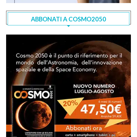
ABBONATI A COSMO2050