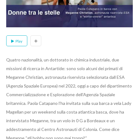
Play
Quatro nazionalità, un dottorato in chimica industriale, due
missioni di ricerca in Antartide: sono solo alcuni dei primati di
Meganne Christian, astronauta riservista selezionata dall ESA
(Agenzia Spaziale Europea) nel 2022, oggi a capo del dipartimento
Commercializzazione e Esplorazione dell’Agenzia Spaziale
britannica. Paola Catapano l’ha invitata sulla sua barca a vela Lady
Magellan per un weekend sulla costa atlantica basca, dove ha
intervistato Meganne, tra un volo in 0 G a Bordeaux e un
addestramento al Centro Astronauti di Colonia. Come dice
Meganne “gli hobby non sono mai troppi!”