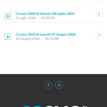
Cosmo 2050 di Sabato 04 Luglio 2026
4 Luglio 2026
01:39:23
Cosmo 2050 di Lunedì 29 Giugno 2026
29 Giugno 2026
01:37:08