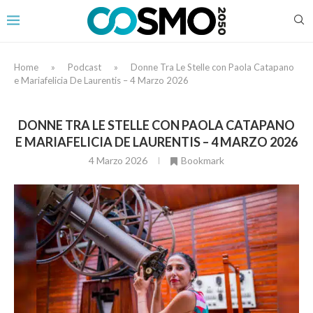
Home
»
Podcast
»
Donne Tra Le Stelle con Paola Catapano
e Mariafelicia De Laurentis – 4 Marzo 2026
DONNE TRA LE STELLE CON PAOLA CATAPANO
E MARIAFELICIA DE LAURENTIS – 4 MARZO 2026
4 Marzo 2026
Bookmark