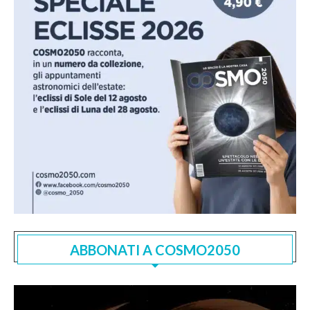
ABBONATI A COSMO2050