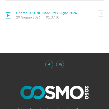
Cosmo 2050 di Lunedì 29 Giugno 2026
29 Giugno 2026
01:37:08