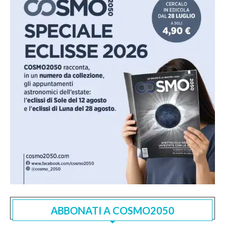
ABBONATI A COSMO2050