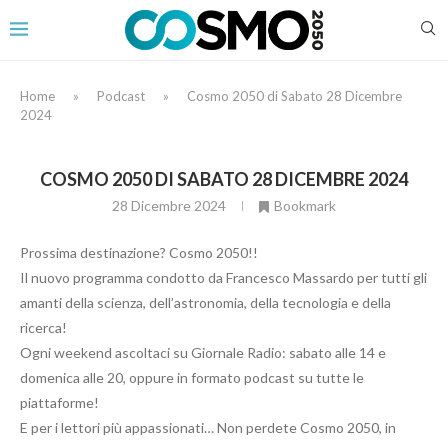
Home
»
Podcast
»
Cosmo 2050 di Sabato 28 Dicembre
2024
COSMO 2050 DI SABATO 28 DICEMBRE 2024
28 Dicembre 2024
Bookmark
Prossima destinazione? Cosmo 2050!!
Il nuovo programma condotto da Francesco Massardo per tutti gli
amanti della scienza, dell’astronomia, della tecnologia e della
ricerca!
Ogni weekend ascoltaci su Giornale Radio: sabato alle 14 e
domenica alle 20, oppure in formato podcast su tutte le
piattaforme!
E per i lettori più appassionati… Non perdete Cosmo 2050, in