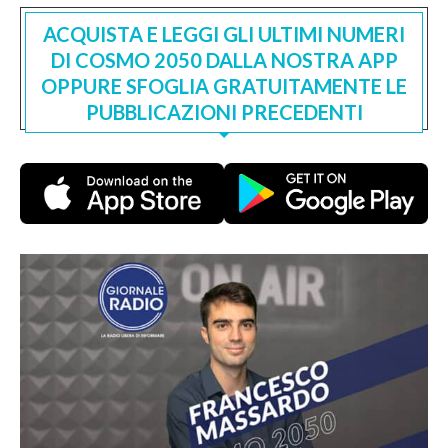
ACQUISTA E LEGGI GLI ULTIMI NUMERI
DI COSMO 2050 DALLA NOSTRA APP
OPPURE SFOGLIA GRATUITAMENTE LE
PUBBLICAZIONI PRECEDENTI