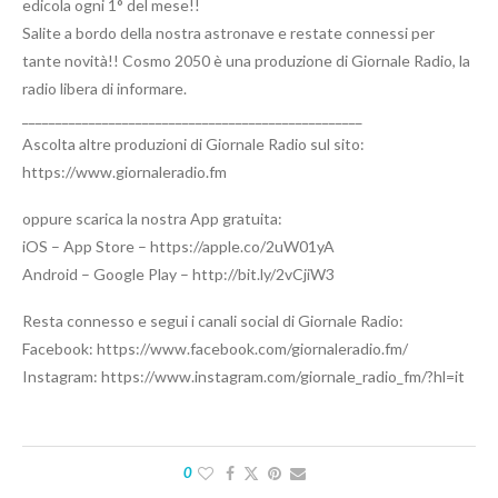
edicola ogni 1° del mese!!
Salite a bordo della nostra astronave e restate connessi per
tante novità!! Cosmo 2050 è una produzione di Giornale Radio, la
radio libera di informare.
___________________________________________________
Ascolta altre produzioni di Giornale Radio sul sito:
https://www.giornaleradio.fm
oppure scarica la nostra App gratuita:
iOS – App Store – https://apple.co/2uW01yA
Android – Google Play – http://bit.ly/2vCjiW3
Resta connesso e segui i canali social di Giornale Radio:
Facebook: https://www.facebook.com/giornaleradio.fm/
Instagram: https://www.instagram.com/giornale_radio_fm/?hl=it
0