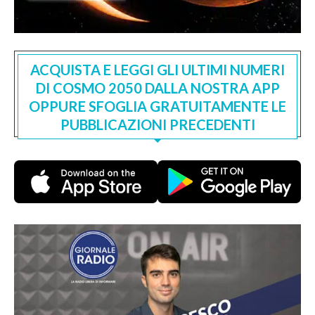
ACQUISTA E LEGGI GLI ULTIMI NUMERI
DI COSMO 2050 DALLA NOSTRA APP
OPPURE SFOGLIA GRATUITAMENTE LE
PUBBLICAZIONI PRECEDENTI