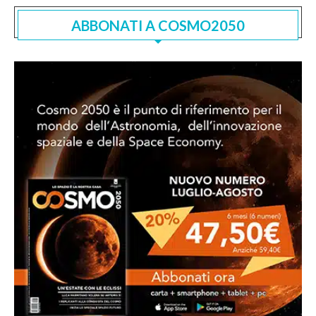
ABBONATI A COSMO2050