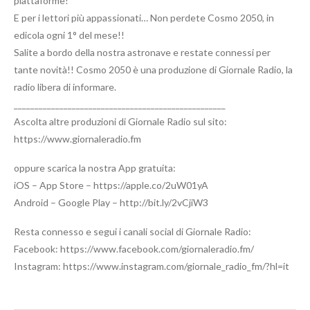
piattaforme!
E per i lettori più appassionati… Non perdete Cosmo 2050, in
edicola ogni 1° del mese!!
Salite a bordo della nostra astronave e restate connessi per
tante novità!! Cosmo 2050 è una produzione di Giornale Radio, la
radio libera di informare.
___________________________________________________
Ascolta altre produzioni di Giornale Radio sul sito:
https://www.giornaleradio.fm
oppure scarica la nostra App gratuita:
iOS – App Store – https://apple.co/2uW01yA
Android – Google Play – http://bit.ly/2vCjiW3
Resta connesso e segui i canali social di Giornale Radio:
Facebook: https://www.facebook.com/giornaleradio.fm/
Instagram: https://www.instagram.com/giornale_radio_fm/?hl=it