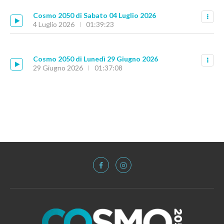
Cosmo 2050 di Sabato 04 Luglio 2026
4 Luglio 2026
01:39:23
Cosmo 2050 di Lunedì 29 Giugno 2026
29 Giugno 2026
01:37:08