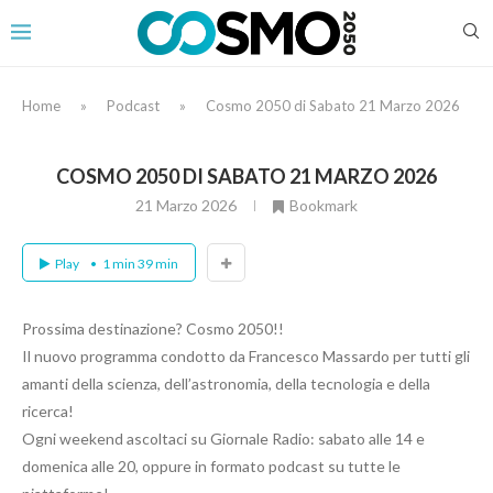
Home
»
Podcast
»
Cosmo 2050 di Sabato 21 Marzo 2026
COSMO 2050 DI SABATO 21 MARZO 2026
21 Marzo 2026
Bookmark
Play
1 min 39 min
Prossima destinazione? Cosmo 2050!!
Il nuovo programma condotto da Francesco Massardo per tutti gli
amanti della scienza, dell’astronomia, della tecnologia e della
ricerca!
Ogni weekend ascoltaci su Giornale Radio: sabato alle 14 e
domenica alle 20, oppure in formato podcast su tutte le