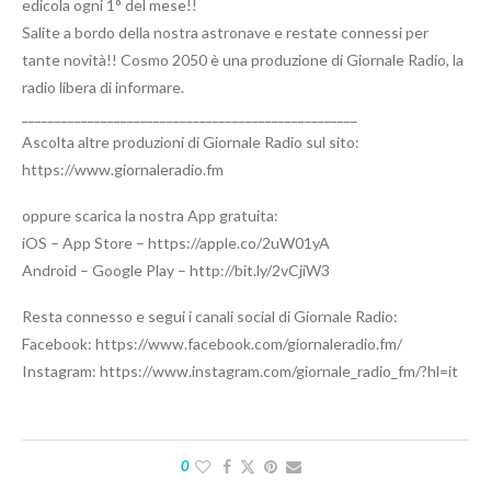
edicola ogni 1° del mese!!
Salite a bordo della nostra astronave e restate connessi per
tante novità!! Cosmo 2050 è una produzione di Giornale Radio, la
radio libera di informare.
___________________________________________________
Ascolta altre produzioni di Giornale Radio sul sito:
https://www.giornaleradio.fm
oppure scarica la nostra App gratuita:
iOS – App Store – https://apple.co/2uW01yA
Android – Google Play – http://bit.ly/2vCjiW3
Resta connesso e segui i canali social di Giornale Radio:
Facebook: https://www.facebook.com/giornaleradio.fm/
Instagram: https://www.instagram.com/giornale_radio_fm/?hl=it
0