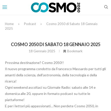
Home
»
Podcast
»
Cosmo 2050 di Sabato 18 Gennaio
2025
COSMO 2050 DI SABATO 18 GENNAIO 2025
18 Gennaio 2025
Bookmark
Prossima destinazione? Cosmo 2050!!
Il nuovo programma condotto da Francesco Massardo per tutti gli
amanti della scienza, dell’astronomia, della tecnologia e della
ricerca!
Ogni weekend ascoltaci su Giornale Radio: sabato alle 14 e
domenica alle 20, oppure in formato podcast su tutte le
piattaforme!
E per i lettori più appassionati… Non perdete Cosmo 2050, in