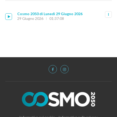
Cosmo 2050 di Lunedì 29 Giugno 2026
29 Giugno 2026
01:37:08