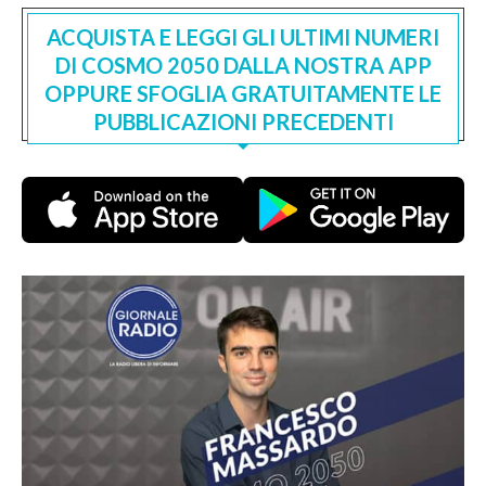
ACQUISTA E LEGGI GLI ULTIMI NUMERI
DI COSMO 2050 DALLA NOSTRA APP
OPPURE SFOGLIA GRATUITAMENTE LE
PUBBLICAZIONI PRECEDENTI