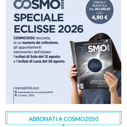
ABBONATI A COSMO2050