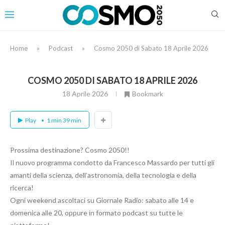
Home
»
Podcast
»
Cosmo 2050 di Sabato 18 Aprile 2026
COSMO 2050 DI SABATO 18 APRILE 2026
18 Aprile 2026
Bookmark
Play
1 min 39 min
Prossima destinazione? Cosmo 2050!!
Il nuovo programma condotto da Francesco Massardo per tutti gli
amanti della scienza, dell’astronomia, della tecnologia e della
ricerca!
Ogni weekend ascoltaci su Giornale Radio: sabato alle 14 e
domenica alle 20, oppure in formato podcast su tutte le