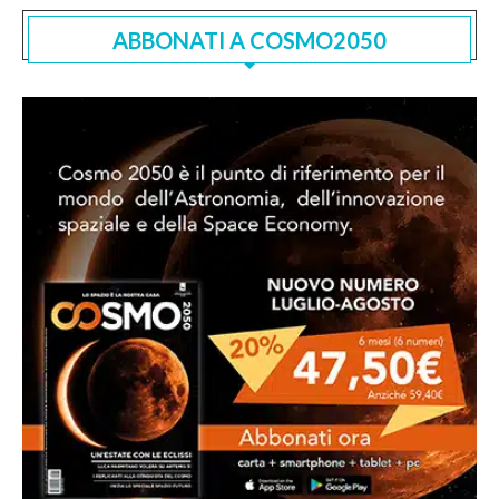
ABBONATI A COSMO2050