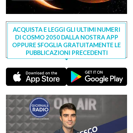
ACQUISTA E LEGGI GLI ULTIMI NUMERI
DI COSMO 2050 DALLA NOSTRA APP
OPPURE SFOGLIA GRATUITAMENTE LE
PUBBLICAZIONI PRECEDENTI