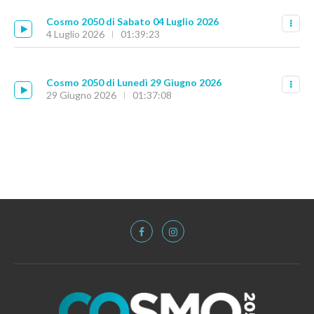
Cosmo 2050 di Sabato 04 Luglio 2026
4 Luglio 2026
01:39:23
Cosmo 2050 di Lunedì 29 Giugno 2026
29 Giugno 2026
01:37:08