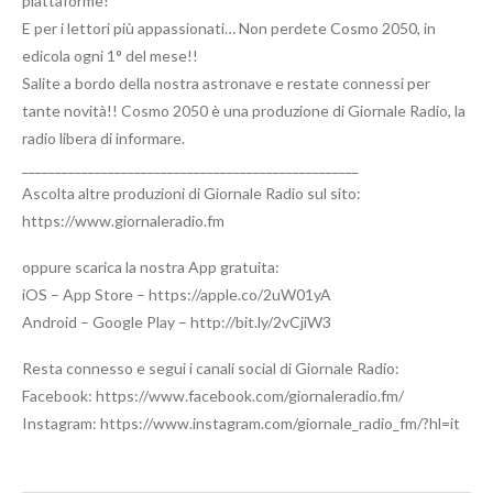
piattaforme!
E per i lettori più appassionati… Non perdete Cosmo 2050, in
edicola ogni 1° del mese!!
Salite a bordo della nostra astronave e restate connessi per
tante novità!! Cosmo 2050 è una produzione di Giornale Radio, la
radio libera di informare.
___________________________________________________
Ascolta altre produzioni di Giornale Radio sul sito:
https://www.giornaleradio.fm
oppure scarica la nostra App gratuita:
iOS – App Store – https://apple.co/2uW01yA
Android – Google Play – http://bit.ly/2vCjiW3
Resta connesso e segui i canali social di Giornale Radio:
Facebook: https://www.facebook.com/giornaleradio.fm/
Instagram: https://www.instagram.com/giornale_radio_fm/?hl=it