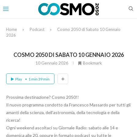
Home
»
Podcast
»
Cosmo 2050 di Sabato 10 Gennaio
2026
COSMO 2050 DI SABATO 10 GENNAIO 2026
10 Gennaio 2026
Bookmark
Play
1 min 39 min
Prossima destinazione? Cosmo 2050!!
Il nuovo programma condotto da Francesco Massardo per tutti gli
amanti della scienza, dell’astronomia, della tecnologia e della
ricerca!
Ogni weekend ascoltaci su Giornale Radio: sabato alle 14 e
domenica alle 20, oppure in formato podcast su tutte le