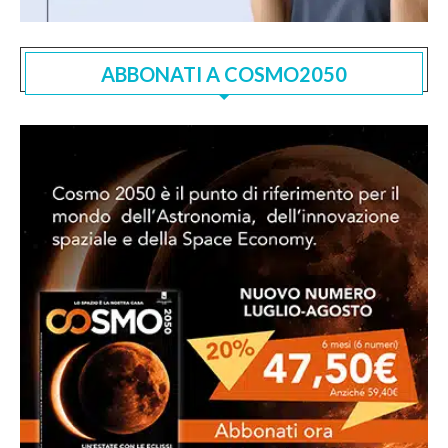
ABBONATI A COSMO2050