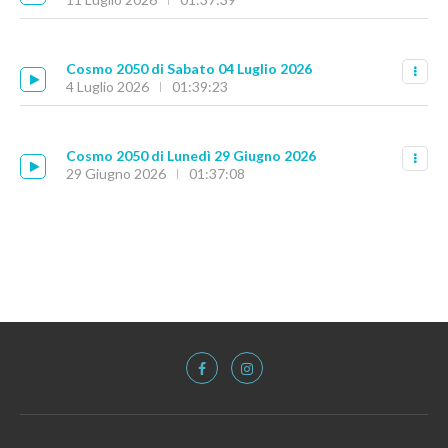
Cosmo 2050 di Sabato 04 Luglio 2026
4 Luglio 2026
01:39:23
Cosmo 2050 di Lunedì 29 Giugno 2026
29 Giugno 2026
01:37:08