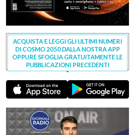
ACQUISTA E LEGGI GLI ULTIMI NUMERI
DI COSMO 2050 DALLA NOSTRA APP
OPPURE SFOGLIA GRATUITAMENTE LE
PUBBLICAZIONI PRECEDENTI