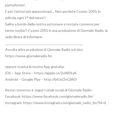
piattaforme!
E per i lettori più appassionati… Non perdete Cosmo 2050, in
edicola ogni 1° del mese!!
Salite a bordo della nostra astronave e restate connessi per
tante novità!! Cosmo 2050 è una produzione di Giornale Radio, la
radio libera di informare.
___________________________________________________
Ascolta altre produzioni di Giornale Radio sul sito:
https://www.giornaleradio.fm
oppure scarica la nostra App gratuita:
iOS – App Store – https://apple.co/2uW01yA
Android – Google Play – http://bit.ly/2vCjiW3
Resta connesso e segui i canali social di Giornale Radio:
Facebook: https://www.facebook.com/giornaleradio.fm/
Instagram: https://www.instagram.com/giornale_radio_fm/?hl=it