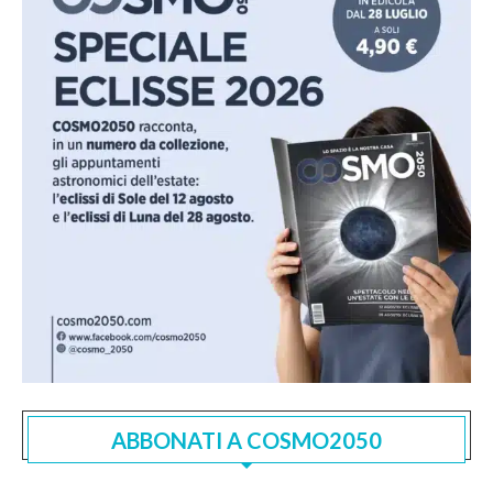
ABBONATI A COSMO2050