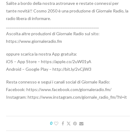
Salite a bordo della nostra astronave e restate connessi per
tante novità!! Cosmo 2050 è una produzione di Giornale Radio, la
radio libera di informare.
___________________________________________________
Ascolta altre produzioni di Giornale Radio sul sito:
https://www.giornaleradio.fm
oppure scarica la nostra App gratuita:
iOS – App Store – https://apple.co/2uW01yA
Android – Google Play – http://bit.ly/2vCjiW3
Resta connesso e segui i canali social di Giornale Radio:
Facebook: https://www.facebook.com/giornaleradio.fm/
Instagram: https://www.instagram.com/giornale_radio_fm/?hl=it
0