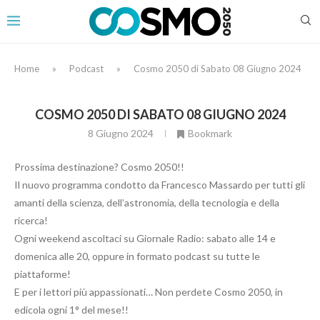
Home
»
Podcast
»
Cosmo 2050 di Sabato 08 Giugno 2024
COSMO 2050 DI SABATO 08 GIUGNO 2024
8 Giugno 2024
Bookmark
Prossima destinazione? Cosmo 2050!!
Il nuovo programma condotto da Francesco Massardo per tutti gli
amanti della scienza, dell’astronomia, della tecnologia e della
ricerca!
Ogni weekend ascoltaci su Giornale Radio: sabato alle 14 e
domenica alle 20, oppure in formato podcast su tutte le
piattaforme!
E per i lettori più appassionati… Non perdete Cosmo 2050, in
edicola ogni 1° del mese!!