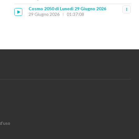
Cosmo 2050 di Lunedì 29 Giugno 2026
29 Giugno 2026
01:37:08
 d’uso