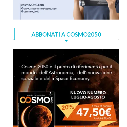
ABBONATI A COSMO2050