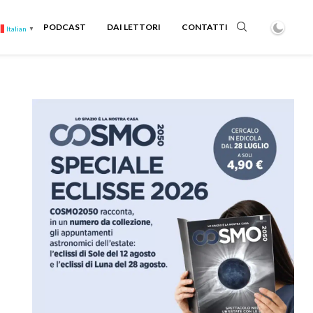
PODCAST
DAI LETTORI
CONTATTI
Italian
▼