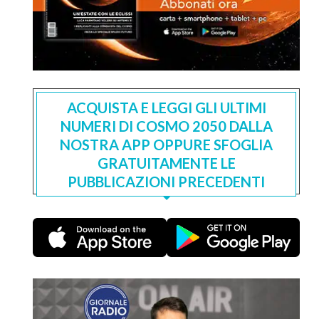
ACQUISTA E LEGGI GLI ULTIMI
NUMERI DI COSMO 2050 DALLA
NOSTRA APP OPPURE SFOGLIA
GRATUITAMENTE LE
PUBBLICAZIONI PRECEDENTI