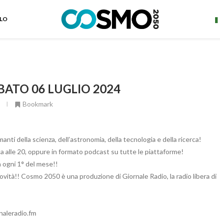
ELO
BATO 06 LUGLIO 2024
Bookmark
ti della scienza, dell’astronomia, della tecnologia e della ricerca!
 alle 20, oppure in formato podcast su tutte le piattaforme!
a ogni 1° del mese!!
ovità!! Cosmo 2050 è una produzione di Giornale Radio, la radio libera di
rnaleradio.fm