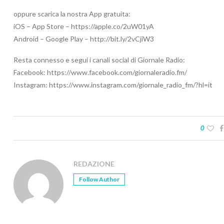
oppure scarica la nostra App gratuita:
iOS – App Store – https://apple.co/2uW01yA
Android – Google Play – http://bit.ly/2vCjiW3
Resta connesso e segui i canali social di Giornale Radio:
Facebook: https://www.facebook.com/giornaleradio.fm/
Instagram: https://www.instagram.com/giornale_radio_fm/?hl=it
0
REDAZIONE
Follow Author