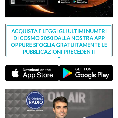
ACQUISTA E LEGGI GLI ULTIMI NUMERI
DI COSMO 2050 DALLA NOSTRA APP
OPPURE SFOGLIA GRATUITAMENTE LE
PUBBLICAZIONI PRECEDENTI