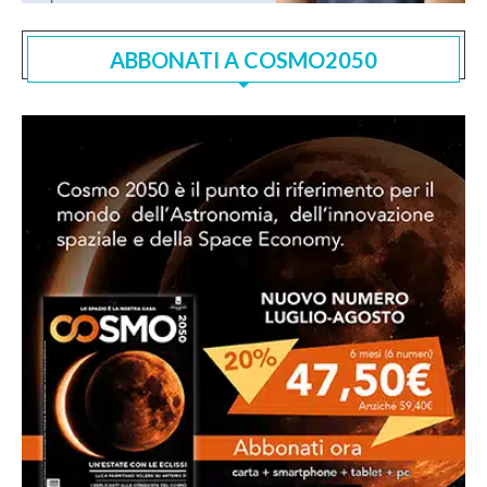
ABBONATI A COSMO2050