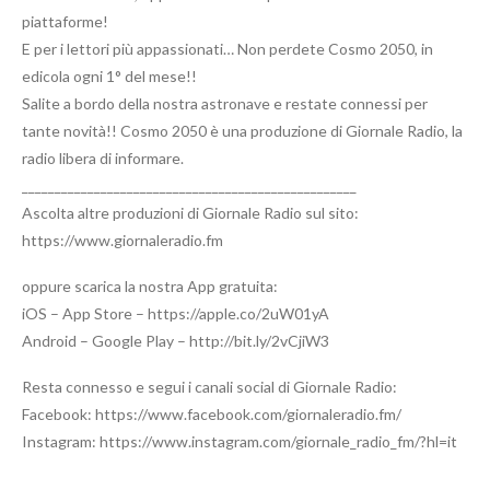
piattaforme!
E per i lettori più appassionati… Non perdete Cosmo 2050, in
edicola ogni 1° del mese!!
Salite a bordo della nostra astronave e restate connessi per
tante novità!! Cosmo 2050 è una produzione di Giornale Radio, la
radio libera di informare.
___________________________________________________
Ascolta altre produzioni di Giornale Radio sul sito:
https://www.giornaleradio.fm
oppure scarica la nostra App gratuita:
iOS – App Store – https://apple.co/2uW01yA
Android – Google Play – http://bit.ly/2vCjiW3
Resta connesso e segui i canali social di Giornale Radio:
Facebook: https://www.facebook.com/giornaleradio.fm/
Instagram: https://www.instagram.com/giornale_radio_fm/?hl=it