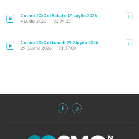
Cosmo 2050 di Sabato 04 Luglio 2026
4 Luglio 2026
01:39:23
Cosmo 2050 di Lunedì 29 Giugno 2026
29 Giugno 2026
01:37:08