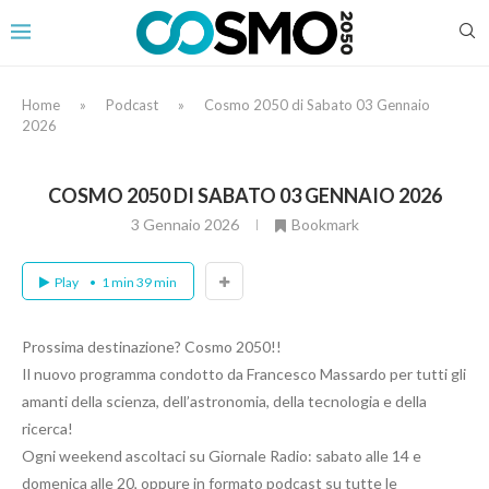
Home
»
Podcast
»
Cosmo 2050 di Sabato 03 Gennaio
2026
COSMO 2050 DI SABATO 03 GENNAIO 2026
3 Gennaio 2026
Bookmark
Play
1 min 39 min
Prossima destinazione? Cosmo 2050!!
Il nuovo programma condotto da Francesco Massardo per tutti gli
amanti della scienza, dell’astronomia, della tecnologia e della
ricerca!
Ogni weekend ascoltaci su Giornale Radio: sabato alle 14 e
domenica alle 20, oppure in formato podcast su tutte le