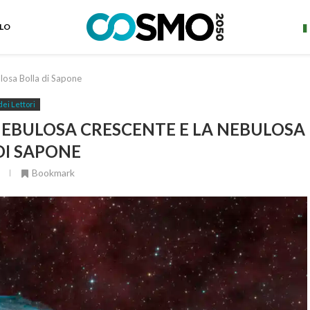
ELO
losa Bolla di Sapone
dei Lettori
NEBULOSA CRESCENTE E LA NEBULOSA
DI SAPONE
Bookmark