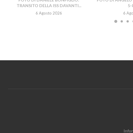
TRANSITO DELLA ISS DAVANTI...
5-
6 Agosto 2026
6 Ag
Infor