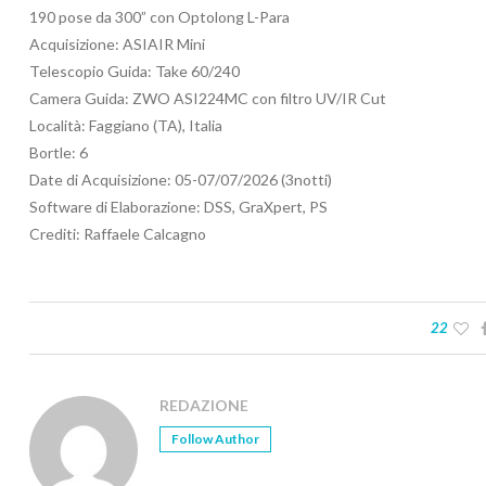
190 pose da 300” con Optolong L-Para
Acquisizione: ASIAIR Mini
Telescopio Guida: Take 60/240
Camera Guida: ZWO ASI224MC con filtro UV/IR Cut
Località: Faggiano (TA), Italia
Bortle: 6
Date di Acquisizione: 05-07/07/2026 (3notti)
Software di Elaborazione: DSS, GraXpert, PS
Crediti: Raffaele Calcagno
22
REDAZIONE
Follow Author