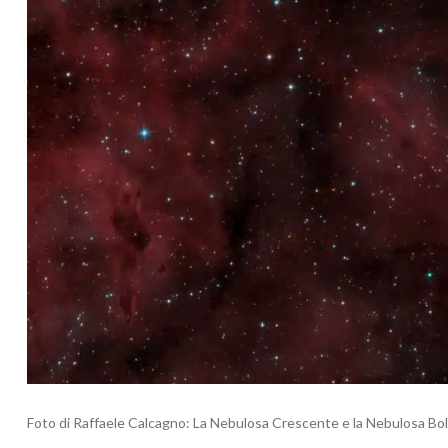
Foto di Raffaele Calcagno: La Nebulosa Crescente e la Nebulosa Bol