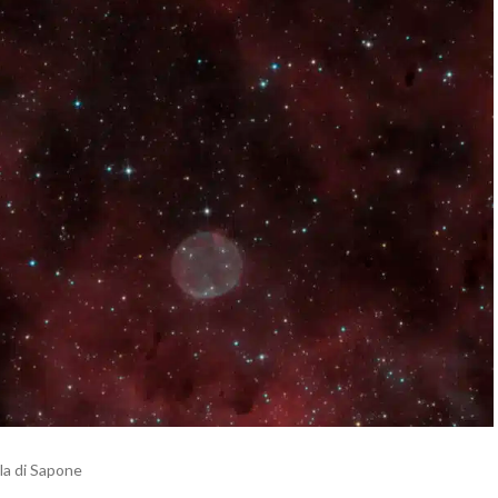
la di Sapone