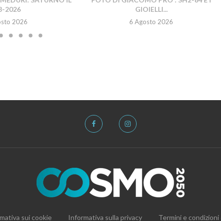
8-2026
GIOIELLI...
osto 2026
6 Agosto 2026
mativa sui cookie
Informativa sulla privacy
Termini e condizioni