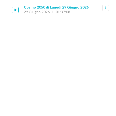
Cosmo 2050 di Lunedì 29 Giugno 2026
29 Giugno 2026
01:37:08