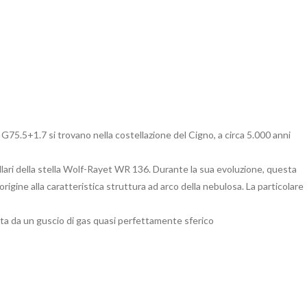
5.5+1.7 si trovano nella costellazione del Cigno, a circa 5.000 anni
ari della stella Wolf-Rayet WR 136. Durante la sua evoluzione, questa
rigine alla caratteristica struttura ad arco della nebulosa. La particolare
a da un guscio di gas quasi perfettamente sferico