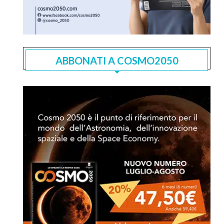
ABBONATI A COSMO2050