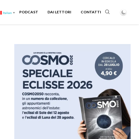
PODCAST
DAI LETTORI
CONTATTI
Italian
▼