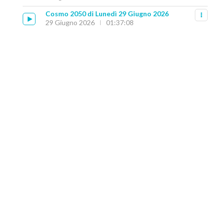
Cosmo 2050 di Lunedì 29 Giugno 2026
29 Giugno 2026
01:37:08