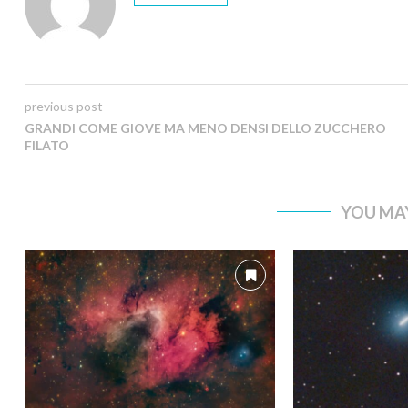
previous post
GRANDI COME GIOVE MA MENO DENSI DELLO ZUCCHERO
FILATO
YOU MAY