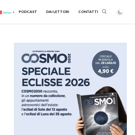
PODCAST
DAI LETTORI
CONTATTI
Italian
▼