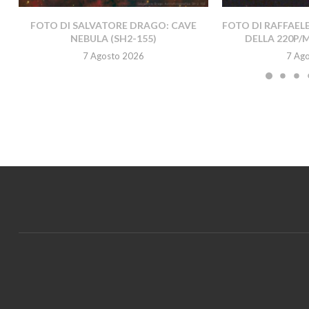
FOTO DI SALVATORE DRAGO: CAVE
FOTO DI RAFFAEL
NEBULA (SH2-155)
DELLA 220P/
7 Agosto 2026
7 Ag