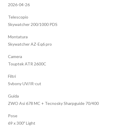
2026-04-26
Telescopio
Skywatcher 200/1000 PDS
Montatura
Skywatcher AZ-Eq6 pro
Camera
Touptek ATR 2600C
Filtri
Svbony UV/IR-cut
Guida
ZWO Asi 678 MC + Tecnosky Sharpguide 70/400
Pose
69 x 300″ Light