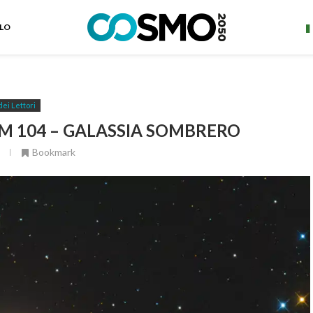
ELO
dei Lettori
 M 104 – GALASSIA SOMBRERO
Bookmark