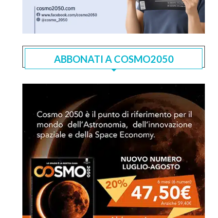
ABBONATI A COSMO2050