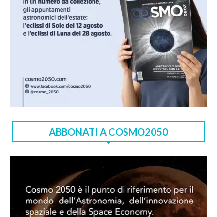
ABBONATI A COSMO2050