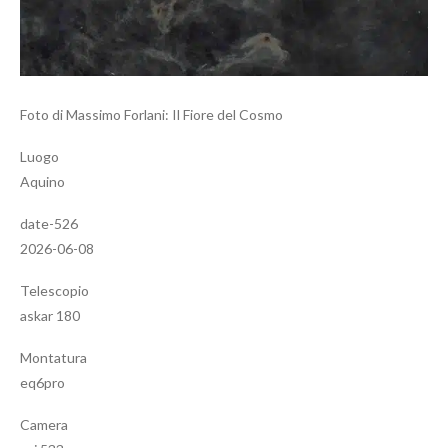
Foto di Massimo Forlani: Il Fiore del Cosmo
Luogo
Aquino
date-526
2026-06-08
Telescopio
askar 180
Montatura
eq6pro
Camera