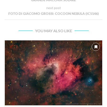
next post
FOTO DI GIACOMO GROSSI: COCOON NEBULA (IC5146)
YOU MAY ALSO LIKE