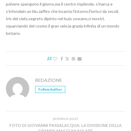
polvere spengono il giorno,ma il centro risplende, s’inarca e
s’infondain un blu zaffiro che incanta l’intorno.Fiorisci da secoli,
Iris del cielo,segreto dipinto nel buio sovrano,ci mostri,
squarciando del cosmo il gran velo,la grazia infinita di un mondo
lontano.
22
REDAZIONE
Follow Author
previous post
FOTO DI GIOVANNI PASSALACQUA: LA DIVISIONE DELLA
GRANDE MACCHIA SOLARE