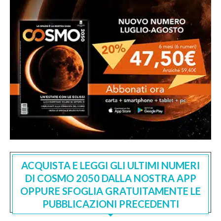
ACQUISTA E LEGGI GLI ULTIMI NUMERI
DI COSMO 2050 DALLA NOSTRA APP
OPPURE SFOGLIA GRATUITAMENTE LE
PUBBLICAZIONI PRECEDENTI