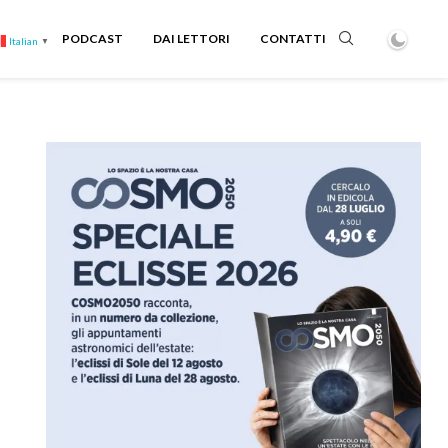
PODCAST
DAI LETTORI
CONTATTI
Italian
▼