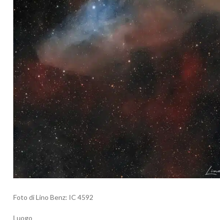
Foto di Lino Benz: IC 4592
Luogo