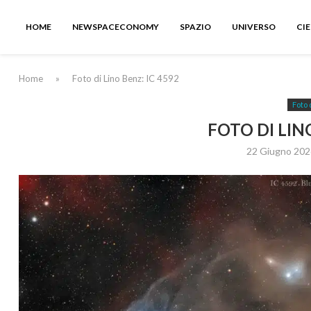
HOME
NEWSPACECONOMY
SPAZIO
UNIVERSO
CI
Home
»
Foto di Lino Benz: IC 4592
Foto 
FOTO DI LINO
22 Giugno 202