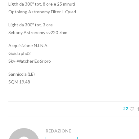
Ligth da 300″ tot. 8 ore e 25 minuti
Optolong Astronomy Filter L-Quad
Light da 300″ tot. 3 ore
Svbony Astronomy sv220 7nm
Acquisizione N.I.N.A.
Guida phd2
Sky-Watcher Eq6r pro
Sannicola (LE)
SQM 19.48
22
REDAZIONE