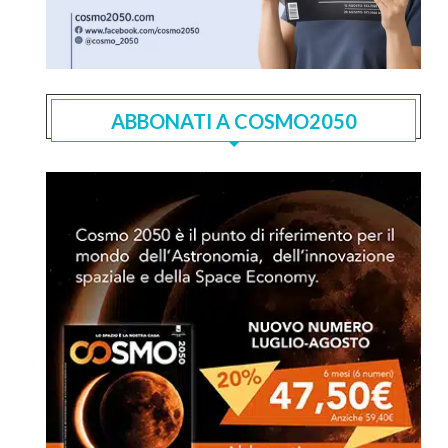
ABBONATI A COSMO2050