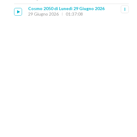
Cosmo 2050 di Lunedì 29 Giugno 2026
29 Giugno 2026
01:37:08