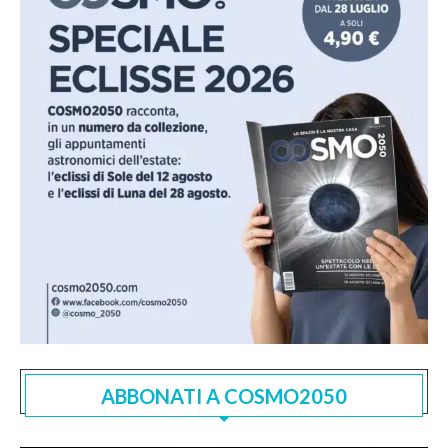
ABBONATI A COSMO2050