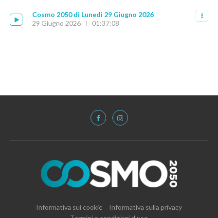
Cosmo 2050 di Lunedì 29 Giugno 2026
29 Giugno 2026
01:37:08
Informativa sui cookie
Informativa sulla privacy
Termini e condizioni d’uso