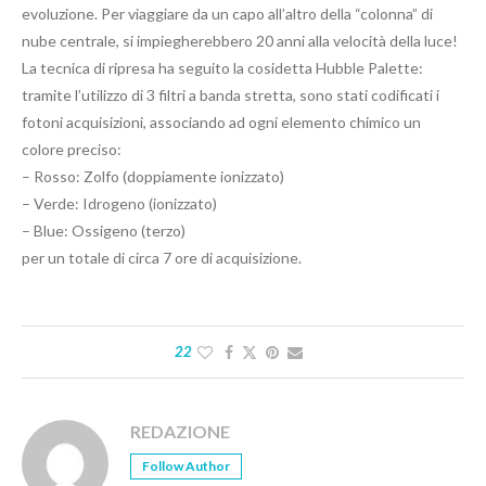
evoluzione. Per viaggiare da un capo all’altro della “colonna” di
nube centrale, si impiegherebbero 20 anni alla velocità della luce!
La tecnica di ripresa ha seguito la cosidetta Hubble Palette:
tramite l’utilizzo di 3 filtri a banda stretta, sono stati codificati i
fotoni acquisizioni, associando ad ogni elemento chimico un
colore preciso:
– Rosso: Zolfo (doppiamente ionizzato)
– Verde: Idrogeno (ionizzato)
– Blue: Ossigeno (terzo)
per un totale di circa 7 ore di acquisizione.
22
REDAZIONE
Follow Author