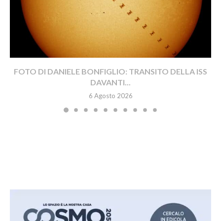
FOTO DI DANIELE BONFIGLIO: TRANSITO DELLA ISS
DAVANTI...
6 Agosto 2026