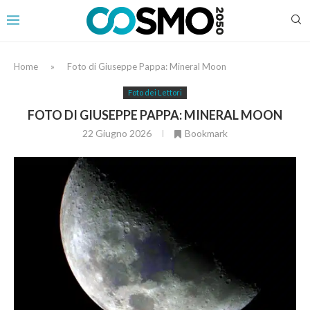
Home
»
Foto di Giuseppe Pappa: Mineral Moon
Foto dei Lettori
FOTO DI GIUSEPPE PAPPA: MINERAL MOON
22 Giugno 2026
Bookmark