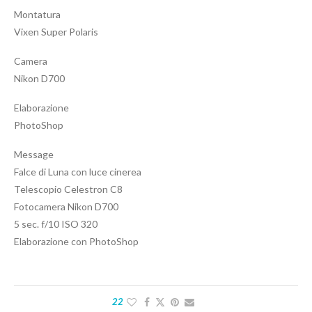
Montatura
Vixen Super Polaris
Camera
Nikon D700
Elaborazione
PhotoShop
Message
Falce di Luna con luce cinerea
Telescopio Celestron C8
Fotocamera Nikon D700
5 sec. f/10 ISO 320
Elaborazione con PhotoShop
22