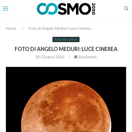
Home
»
Foto di Angelo Meduri: Luce Cinerea
Foto dei Lettori
FOTO DI ANGELO MEDURI: LUCE CINEREA
18 Giugno 2026
Bookmark