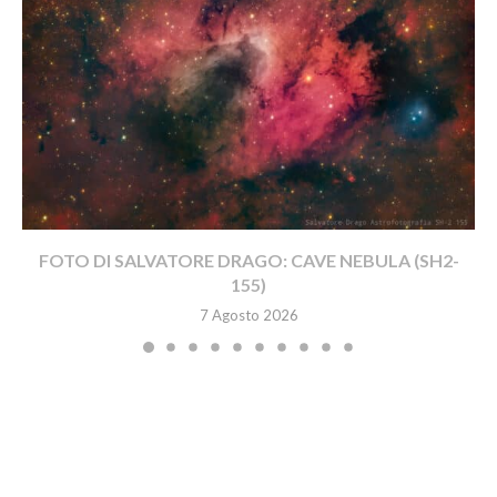
FOTO DI SALVATORE DRAGO: CAVE NEBULA (SH2-
155)
7 Agosto 2026