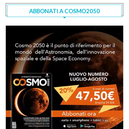
ABBONATI A COSMO2050