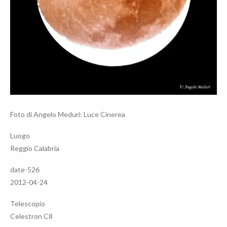
Foto di Angelo Meduri: Luce Cinerea
Luogo
Reggio Calabria
date-526
2012-04-24
Telescopio
Celestron C8