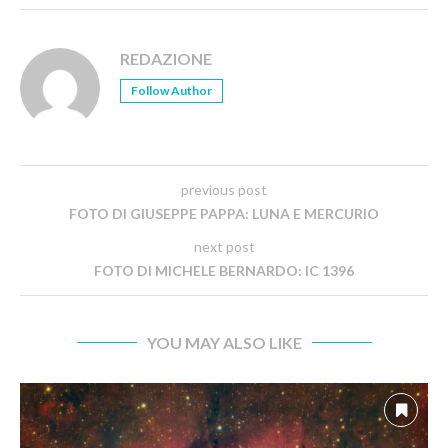
REDAZIONE
Follow Author
previous post
FOTO DI GIUSEPPE PAPPA: LUNA E MERCURIO
next post
FOTO DI MICHELE BERNARDO: IC 1396
YOU MAY ALSO LIKE