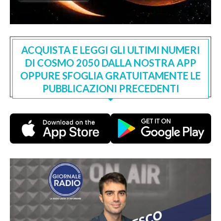
ACQUISTA E LEGGI GLI ULTIMI NUMERI
DI COSMO 2050 DALLA NOSTRA APP
OPPURE SFOGLIA GRATUITAMENTE LE
PUBBLICAZIONI PRECEDENTI