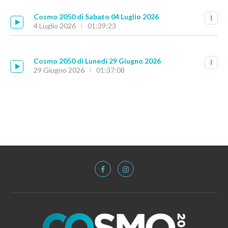
Cosmo 2050 di Sabato 04 Luglio 2026
4 Luglio 2026
01:39:23
Cosmo 2050 di Lunedì 29 Giugno 2026
29 Giugno 2026
01:37:08