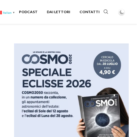
PODCAST
DAI LETTORI
CONTATTI
Italian
▼