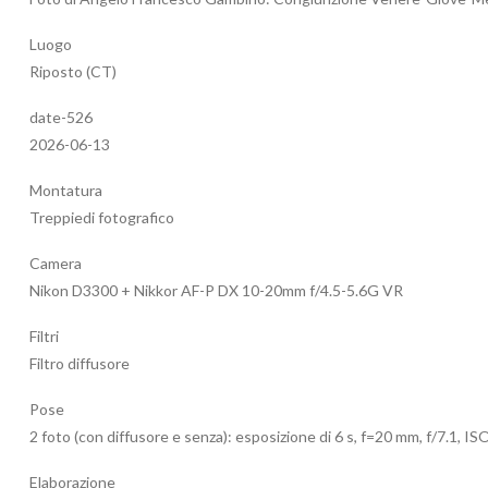
Luogo
Riposto (CT)
date-526
2026-06-13
Montatura
Treppiedi fotografico
Camera
Nikon D3300 + Nikkor AF-P DX 10-20mm f/4.5-5.6G VR
Filtri
Filtro diffusore
Pose
2 foto (con diffusore e senza): esposizione di 6 s, f=20 mm, f/7.1, IS
Elaborazione