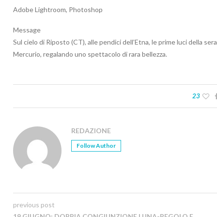
Adobe Lightroom, Photoshop
Message
Sul cielo di Riposto (CT), alle pendici dell’Etna, le prime luci della 
Mercurio, regalando uno spettacolo di rara bellezza.
23
REDAZIONE
Follow Author
previous post
19 GIUGNO: DOPPIA CONGIUNZIONE LUNA-REGOLO E