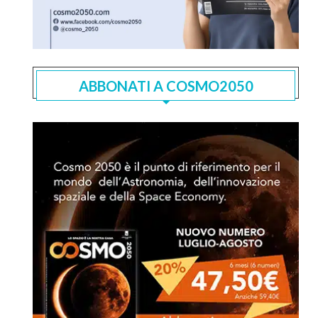
ABBONATI A COSMO2050