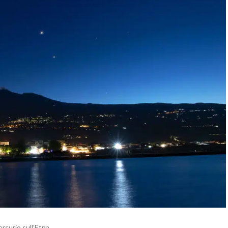
curio sull’Etna