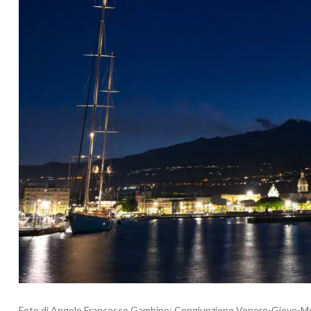
Foto di Angelo Francesco Gambino: Congiunzione Venere-Giove-Mer