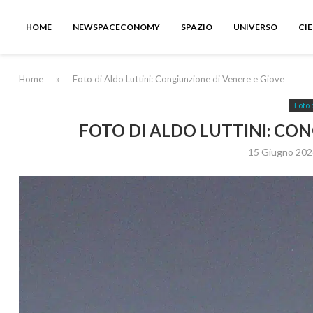
HOME
NEWSPACECONOMY
SPAZIO
UNIVERSO
CI
Home
»
Foto di Aldo Luttini: Congiunzione di Venere e Giove
Foto 
FOTO DI ALDO LUTTINI: CON
15 Giugno 202