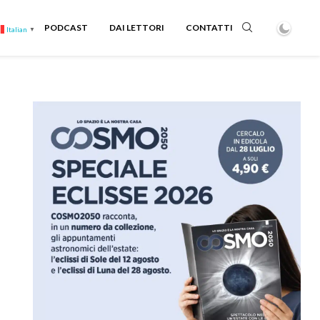
PODCAST
DAI LETTORI
CONTATTI
Italian
▼