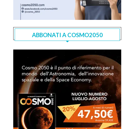
ABBONATI A COSMO2050