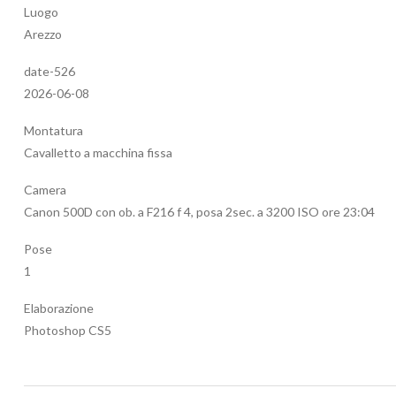
Luogo
Arezzo
date-526
2026-06-08
Montatura
Cavalletto a macchina fissa
Camera
Canon 500D con ob. a F216 f 4, posa 2sec. a 3200 ISO ore 23:04
Pose
1
Elaborazione
Photoshop CS5