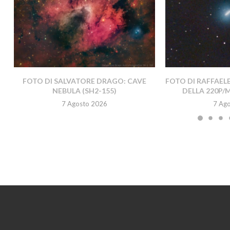
FOTO DI SALVATORE DRAGO: CAVE
FOTO DI RAFFAEL
NEBULA (SH2-155)
DELLA 220P/
7 Agosto 2026
7 Ag