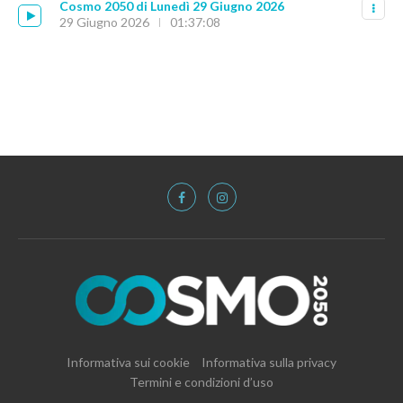
Cosmo 2050 di Lunedì 29 Giugno 2026
29 Giugno 2026
01:37:08
Informativa sui cookie
Informativa sulla privacy
Termini e condizioni d’uso