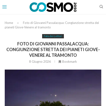
Home
»
Foto di Giovanni Passalacqua: Congiunzione stretta dei
pianeti Giove-Venere al tramonto
Foto dei Lettori
FOTO DI GIOVANNI PASSALACQUA:
CONGIUNZIONE STRETTA DEI PIANETI GIOVE-
VENERE AL TRAMONTO
8 Giugno 2026
Bookmark