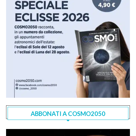
ABBONATI A COSMO2050