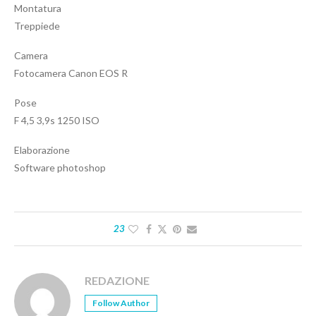
Montatura
Treppiede
Camera
Fotocamera Canon EOS R
Pose
F 4,5 3,9s 1250 ISO
Elaborazione
Software photoshop
23
REDAZIONE
Follow Author