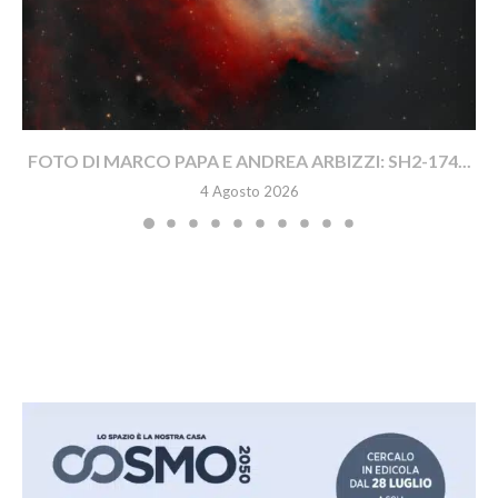
FOTO DI MARCO PAPA E ANDREA ARBIZZI: SH2-174...
4 Agosto 2026