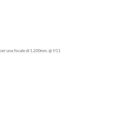
r una focale di 1.200mm. @ f/11