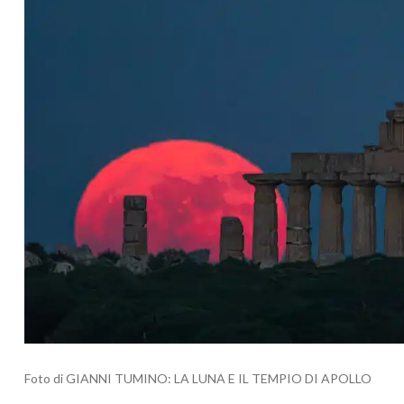
Foto di GIANNI TUMINO: LA LUNA E IL TEMPIO DI APOLLO