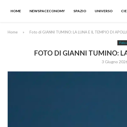
HOME
NEWSPACECONOMY
SPAZIO
UNIVERSO
CI
Home
»
Foto di GIANNI TUMINO: LA LUNA E IL TEMPIO DI APOL
Foto 
FOTO DI GIANNI TUMINO: LA
3 Giugno 202