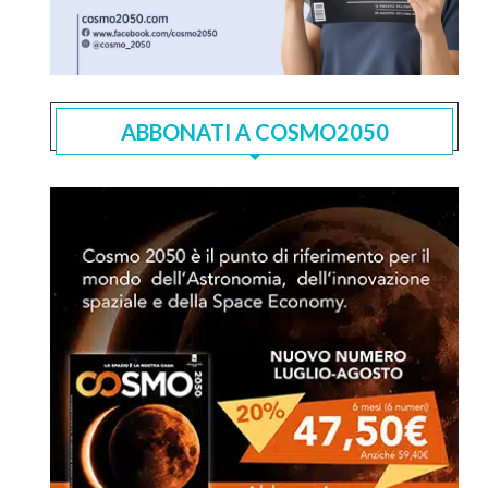
ABBONATI A COSMO2050