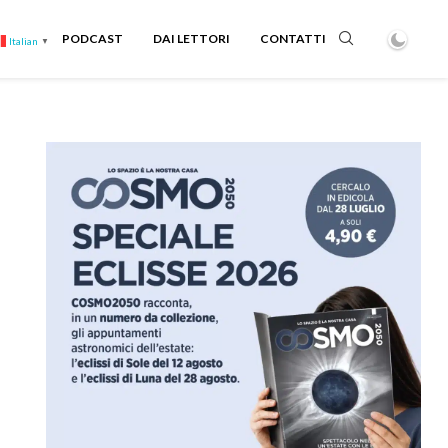
PODCAST
DAI LETTORI
CONTATTI
Italian
▼