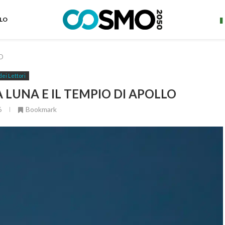
ELO
LO
dei Lettori
 LUNA E IL TEMPIO DI APOLLO
6
Bookmark