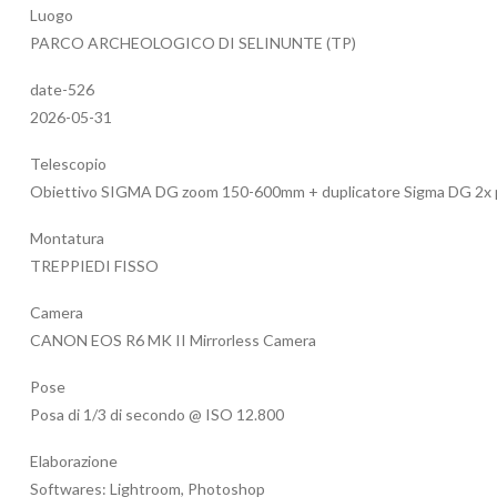
Luogo
PARCO ARCHEOLOGICO DI SELINUNTE (TP)
date-526
2026-05-31
Telescopio
Obiettivo SIGMA DG zoom 150-600mm + duplicatore Sigma DG 2x pe
Montatura
TREPPIEDI FISSO
Camera
CANON EOS R6 MK II Mirrorless Camera
Pose
Posa di 1/3 di secondo @ ISO 12.800
Elaborazione
Softwares: Lightroom, Photoshop