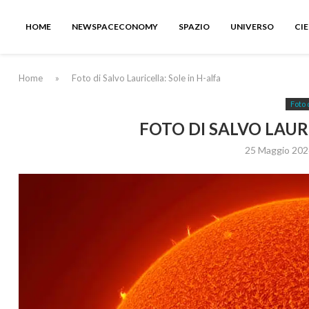
HOME
NEWSPACECONOMY
SPAZIO
UNIVERSO
CI
Home
»
Foto di Salvo Lauricella: Sole in H-alfa
Foto 
FOTO DI SALVO LAURI
25 Maggio 202