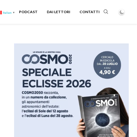
PODCAST
DAI LETTORI
CONTATTI
Italian
▼