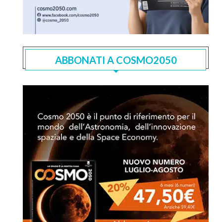
ABBONATI A COSMO2050