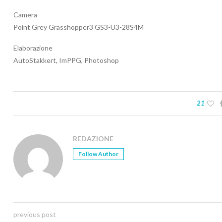
Camera
Point Grey Grasshopper3 GS3-U3-28S4M
Elaborazione
AutoStakkert, ImPPG, Photoshop
21
REDAZIONE
Follow Author
previous post