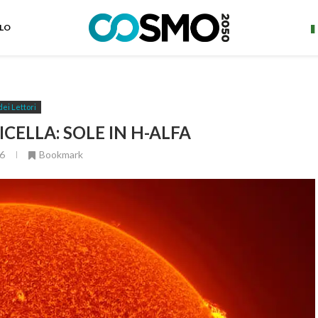
ELO
dei Lettori
CELLA: SOLE IN H-ALFA
6
Bookmark