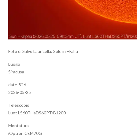
Foto di Salvo Lauricella: Sole in H-alfa
Luogo
Siracusa
date-526
2026-05-25
Telescopio
Lunt LS60THaDS60PT/B1200
Montatura
iOptron CEM70G