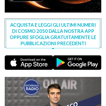
ACQUISTA E LEGGI GLI ULTIMI NUMERI
DI COSMO 2050 DALLA NOSTRA APP
OPPURE SFOGLIA GRATUITAMENTE LE
PUBBLICAZIONI PRECEDENTI