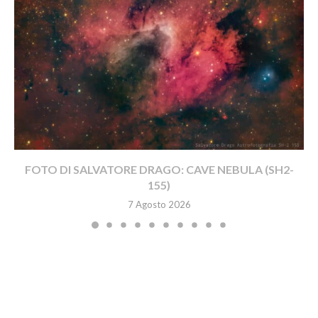
FOTO DI SALVATORE DRAGO: CAVE NEBULA (SH2-
155)
7 Agosto 2026