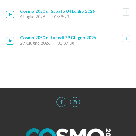
Cosmo 2050 di Sabato 04 Luglio 2026
4 Luglio 2026
01:39:23
Cosmo 2050 di Lunedì 29 Giugno 2026
29 Giugno 2026
01:37:08