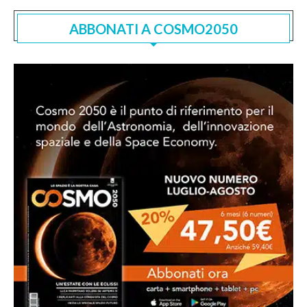
ABBONATI A COSMO2050