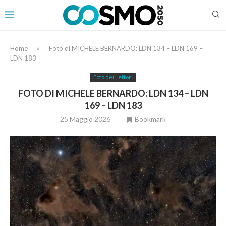
Home
»
Foto di MICHELE BERNARDO: LDN 134 – LDN 169 –
LDN 183
Foto dei Lettori
FOTO DI MICHELE BERNARDO: LDN 134 – LDN
169 – LDN 183
25 Maggio 2026
Bookmark