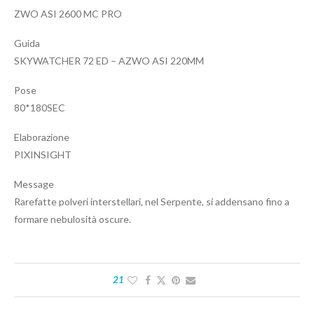
ZWO ASI 2600 MC PRO
Guida
SKYWATCHER 72 ED – AZWO ASI 220MM
Pose
80*180SEC
Elaborazione
PIXINSIGHT
Message
Rarefatte polveri interstellari, nel Serpente, si addensano fino a
formare nebulosità oscure.
21