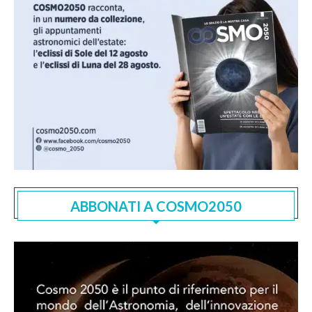
ABBONATI A COSMO2050