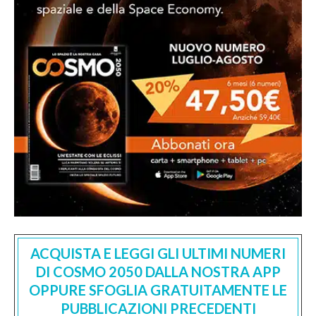
ACQUISTA E LEGGI GLI ULTIMI NUMERI
DI COSMO 2050 DALLA NOSTRA APP
OPPURE SFOGLIA GRATUITAMENTE LE
PUBBLICAZIONI PRECEDENTI