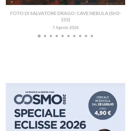
FOTO DI SALVATORE DRAGO: CAVE NEBULA (SH2-
155)
7 Agosto 2026