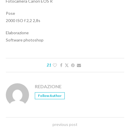
Fotocamera Canon EOS R
Pose
2000 ISO f 2,2 2,8s
Elaborazione
Software photoshop
21
REDAZIONE
Follow Author
previous post