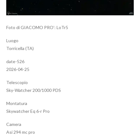
Foto di GIACOMO PRO’: LoTr5
Luogo
Torricella (TA)
date-526
2026-04-25
Telescopio
Sky-Watcher 200/1000 PDS
Montatura
Skywatcher Eq 6-r Pro
Camera
Asi 294 mc pro