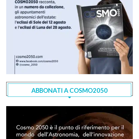
ABBONATI A COSMO2050