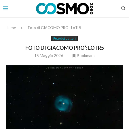
Home
»
Foto di GIACOMO PRO’: LoTr5
Foto dei Lettori
FOTO DI GIACOMO PRO’: LOTR5
15 Maggio 2026
Bookmark