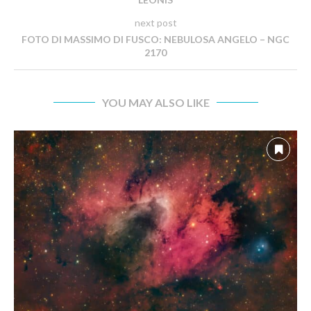
next post
FOTO DI MASSIMO DI FUSCO: NEBULOSA ANGELO – NGC
2170
YOU MAY ALSO LIKE