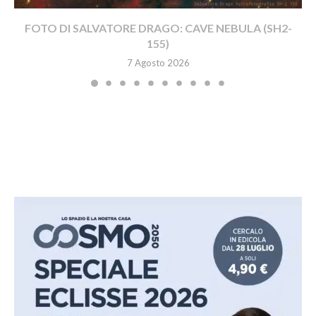
FOTO DI SALVATORE DRAGO: CAVE NEBULA (SH2-
155)
7 Agosto 2026