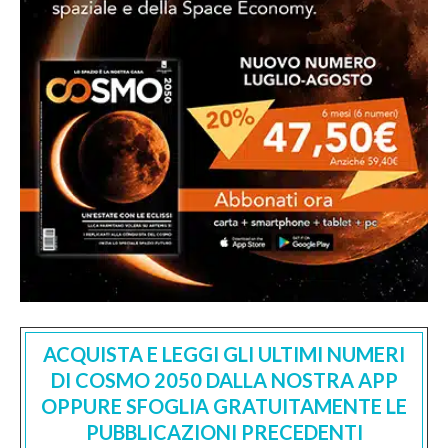
ACQUISTA E LEGGI GLI ULTIMI NUMERI
DI COSMO 2050 DALLA NOSTRA APP
OPPURE SFOGLIA GRATUITAMENTE LE
PUBBLICAZIONI PRECEDENTI