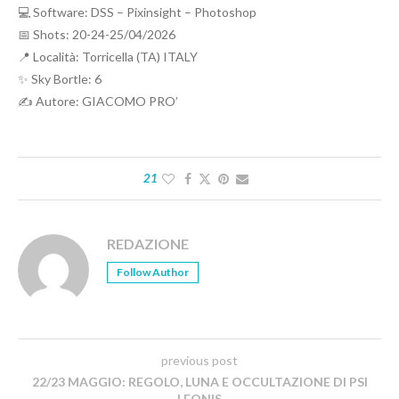
💻 Software: DSS – Pixinsight – Photoshop
📅 Shots: 20-24-25/04/2026
📍 Località: Torricella (TA) ITALY
✨ Sky Bortle: 6
✍️ Autore: GIACOMO PRO’
21
REDAZIONE
Follow Author
previous post
22/23 MAGGIO: REGOLO, LUNA E OCCULTAZIONE DI PSI
LEONIS