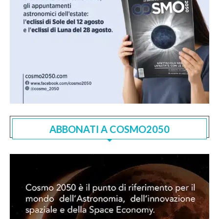
ABBONATI A COSMO2050