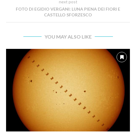
next post
FOTO DI EGIDIO VERGANI: LUNA PIENA DEI FIORI E
CASTELLO SFORZESCO
YOU MAY ALSO LIKE