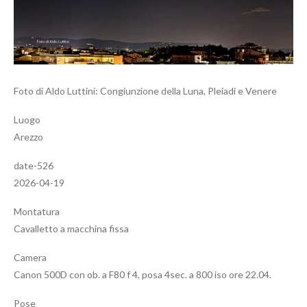
Foto di Aldo Luttini: Congiunzione della Luna, Pleiadi e Venere
Luogo
Arezzo
date-526
2026-04-19
Montatura
Cavalletto a macchina fissa
Camera
Canon 500D con ob. a F80 f 4, posa 4sec. a 800 iso ore 22.04.
Pose