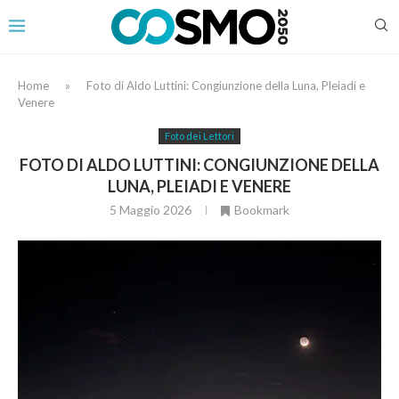
Home
»
Foto di Aldo Luttini: Congiunzione della Luna, Pleiadi e
Venere
Foto dei Lettori
FOTO DI ALDO LUTTINI: CONGIUNZIONE DELLA
LUNA, PLEIADI E VENERE
5 Maggio 2026
Bookmark