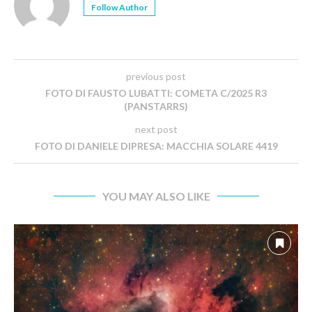
Follow Author
previous post
FOTO DI FAUSTO LUBATTI: COMETA C/2025 R3
(PANSTARRS)
next post
FOTO DI DANIELE DIPRESA: MACCHIA SOLARE 4419
YOU MAY ALSO LIKE