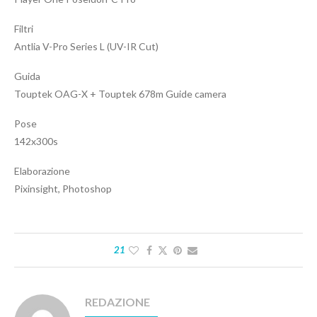
Filtri
Antlia V-Pro Series L (UV-IR Cut)
Guida
Touptek OAG-X + Touptek 678m Guide camera
Pose
142x300s
Elaborazione
Pixinsight, Photoshop
21
REDAZIONE