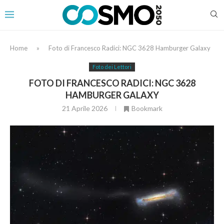
Home
»
Foto di Francesco Radici: NGC 3628 Hamburger Galaxy
Foto dei Lettori
FOTO DI FRANCESCO RADICI: NGC 3628
HAMBURGER GALAXY
21 Aprile 2026
Bookmark