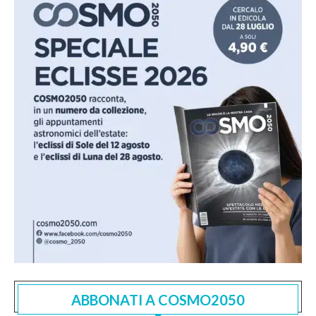
ABBONATI A COSMO2050