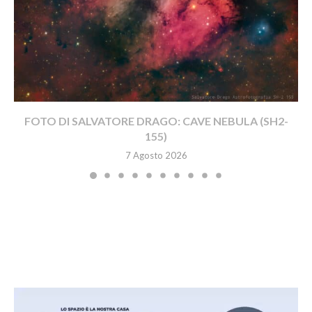
FOTO DI SALVATORE DRAGO: CAVE NEBULA (SH2-
155)
7 Agosto 2026