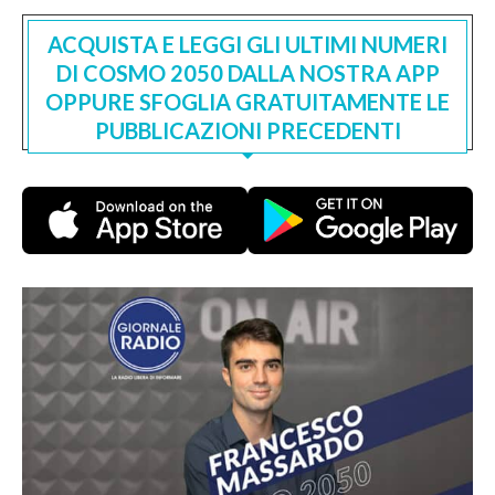
ACQUISTA E LEGGI GLI ULTIMI NUMERI
DI COSMO 2050 DALLA NOSTRA APP
OPPURE SFOGLIA GRATUITAMENTE LE
PUBBLICAZIONI PRECEDENTI