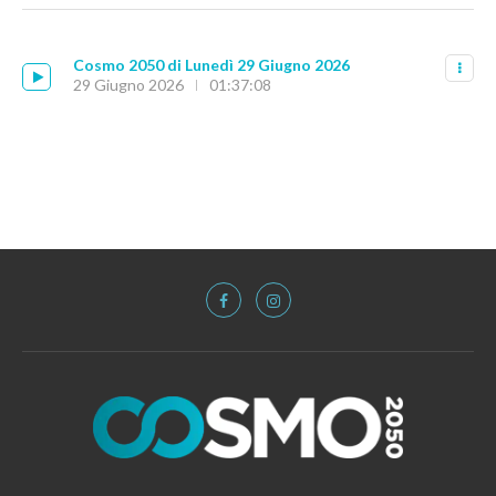
Cosmo 2050 di Lunedì 29 Giugno 2026
29 Giugno 2026
01:37:08