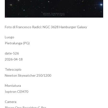
Foto di Francesco Radici: NGC 3628 Hamburger Galaxy
Luogo
Pietralunga (PG)
date-526
2026-04-18
Telescopio
Newton Skywatcher 250/1200
Montatura
Ioptron CEM70
Camera
Player One Poseidon-C Pro