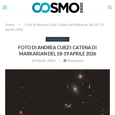
Home
»
Foto di Andrea Curzi: Catena di Markarian del 18-19
Aprile 2026
Foto dei Lettori
FOTO DI ANDREA CURZI: CATENA DI
MARKARIAN DEL 18-19 APRILE 2026
20 Aprile 2026
Bookmark