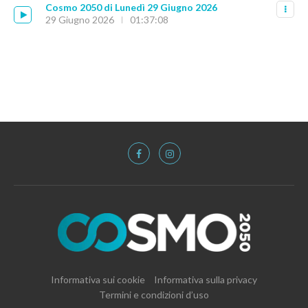
Cosmo 2050 di Lunedì 29 Giugno 2026
29 Giugno 2026
01:37:08
Informativa sui cookie
Informativa sulla privacy
Termini e condizioni d’uso