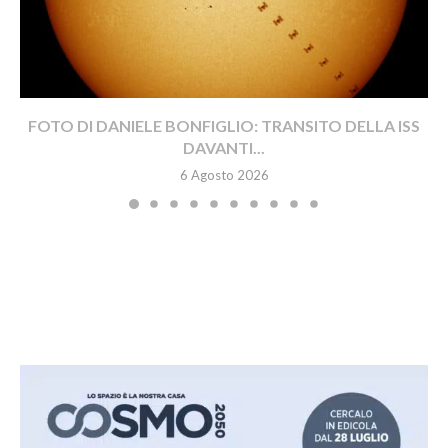
FOTO DI DANIELE BONFIGLIO: TRANSITO DELLA ISS
DAVANTI...
6 Agosto 2026