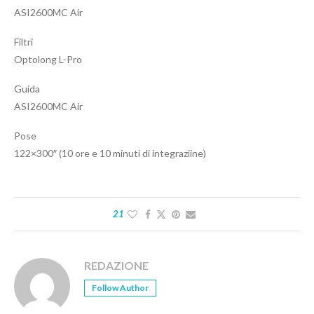
ASI2600MC Air
Filtri
Optolong L-Pro
Guida
ASI2600MC Air
Pose
122×300″ (10 ore e 10 minuti di integraziine)
21
REDAZIONE
Follow Author