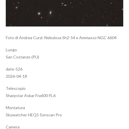
Foto di Andrea Curzi: Nebulosa Sh2-54 e Ammasso NGC 6604
Luogo
San Costanzo (PU)
date-526
2026-04-18
Telescopio
Sharpstar Askar Fra600 f5.6
Montatura
Skywatcher HEQ5 Synscan Pro
Camera