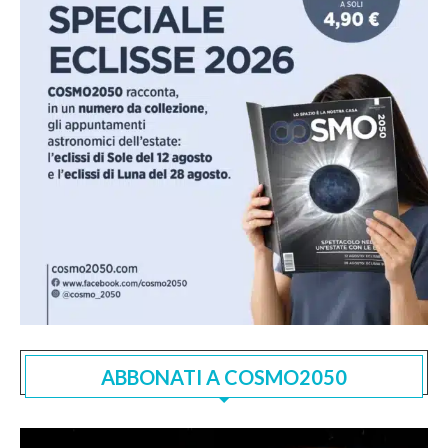
ABBONATI A COSMO2050