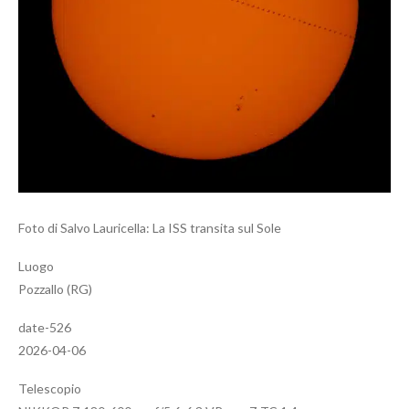
Foto di Salvo Lauricella: La ISS transita sul Sole
Luogo
Pozzallo (RG)
date-526
2026-04-06
Telescopio