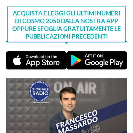
ACQUISTA E LEGGI GLI ULTIMI NUMERI
DI COSMO 2050 DALLA NOSTRA APP
OPPURE SFOGLIA GRATUITAMENTE LE
PUBBLICAZIONI PRECEDENTI