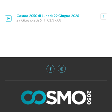
Cosmo 2050 di Lunedì 29 Giugno 2026
29 Giugno 2026
01:37:08