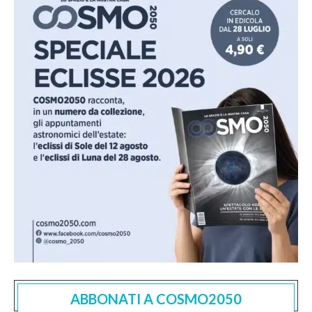
ABBONATI A COSMO2050