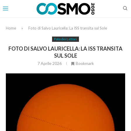
Home
»
Foto di Salvo Lauricella: La ISS transita sul Sole
Foto dei Lettori
FOTO DI SALVO LAURICELLA: LA ISS TRANSITA
SUL SOLE
7 Aprile 2026
Bookmark