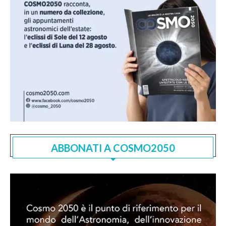
ABBONATI A COSMO2050