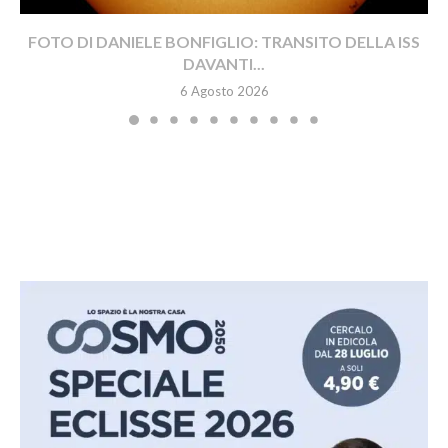
FOTO DI DANIELE BONFIGLIO: TRANSITO DELLA ISS
DAVANTI...
6 Agosto 2026