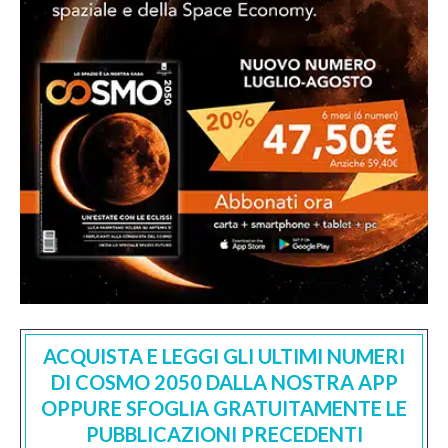
ACQUISTA E LEGGI GLI ULTIMI NUMERI
DI COSMO 2050 DALLA NOSTRA APP
OPPURE SFOGLIA GRATUITAMENTE LE
PUBBLICAZIONI PRECEDENTI