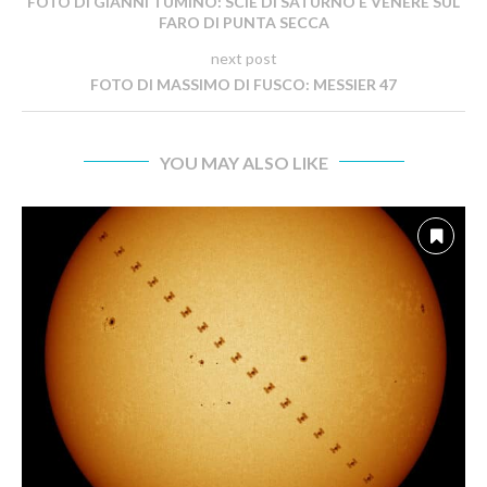
FOTO DI GIANNI TUMINO: SCIE DI SATURNO E VENERE SUL
FARO DI PUNTA SECCA
next post
FOTO DI MASSIMO DI FUSCO: MESSIER 47
YOU MAY ALSO LIKE