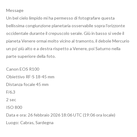
Message
Un bel cielo limpido mi ha permesso di fotografare questa
bellissima congiunzione planetaria osservabile sopra l’orizzonte
occidentale durante il crepuscolo serale. Giù in basso si vede il
pianeta Venere ormai molto vicino al tramonto, il debole Mercurio
un po’ più alto e a destra rispetto a Venere, poi Saturno nella
parte superiore della foto.
Canon EOS R100
Obiettivo RF-S 18-45 mm
Distanza focale 45 mm
F/6.3
2 sec
ISO 800
Data e ora: 26 febbraio 2026 18:06 UTC (19:06 ora locale)
Luogo: Cabras, Sardegna