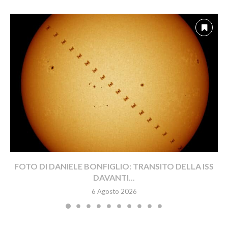
FOTO DI DANIELE BONFIGLIO: TRANSITO DELLA ISS
DAVANTI...
6 Agosto 2026