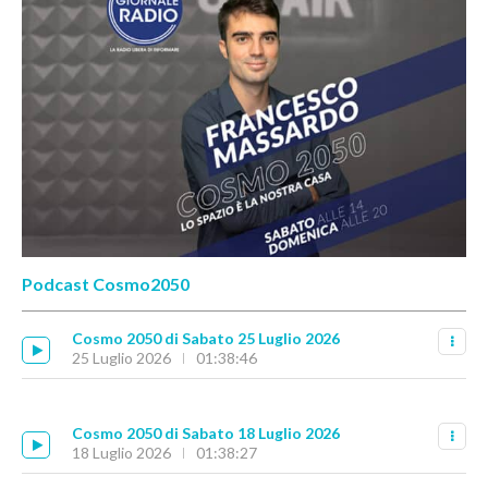
Podcast Cosmo2050
Cosmo 2050 di Sabato 25 Luglio 2026
25 Luglio 2026
01:38:46
Cosmo 2050 di Sabato 18 Luglio 2026
18 Luglio 2026
01:38:27