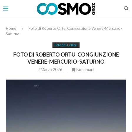
Home
»
Foto di Roberto Ortu: Congiunzione Venere-Mercurio-
Saturno
Foto dei Lettori
FOTO DI ROBERTO ORTU: CONGIUNZIONE
VENERE-MERCURIO-SATURNO
2 Marzo 2026
Bookmark