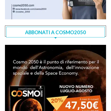
ABBONATI A COSMO2050