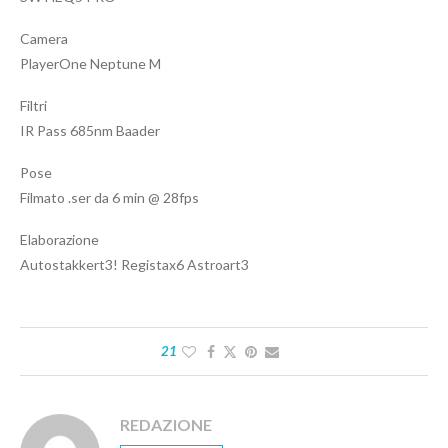
Camera
PlayerOne Neptune M
Filtri
IR Pass 685nm Baader
Pose
Filmato .ser da 6 min @ 28fps
Elaborazione
Autostakkert3! Registax6 Astroart3
21
REDAZIONE