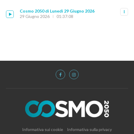
Cosmo 2050 di Lunedì 29 Giugno 2026
29 Giugno 2026
01:37:08
Informativa sui cookie
Informativa sulla privacy