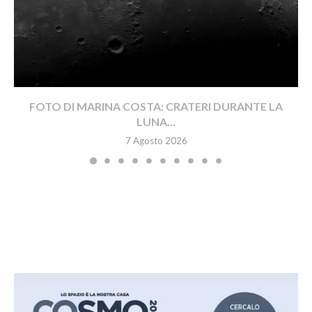
FOTO DI MARINA COSTA: CRATERI DURANTE LA
LUNA...
7 Agosto 2026