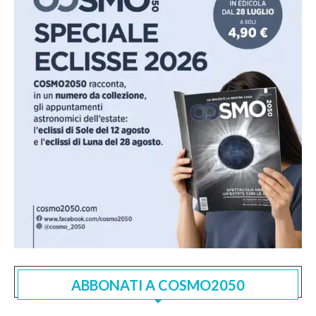
ABBONATI A COSMO2050