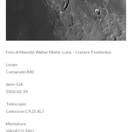
Foto di Maurizio Walter Miehe: Luna – Cratere Posidonius
Luogo
Cornaredo (MI)
date-526
2026-02-24
Telescopio
Celestron C9.25 XLT
Montatura
SW HEQ5 PRO