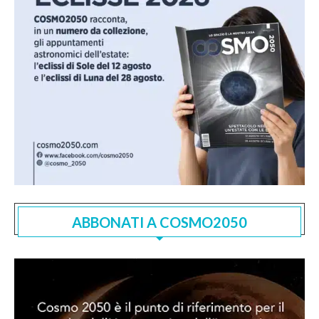
ABBONATI A COSMO2050