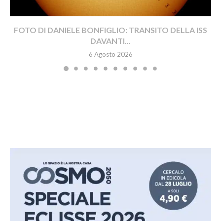
FOTO DI DANIELE BONFIGLIO: TRANSITO DELLA ISS
DAVANTI...
6 Agosto 2026