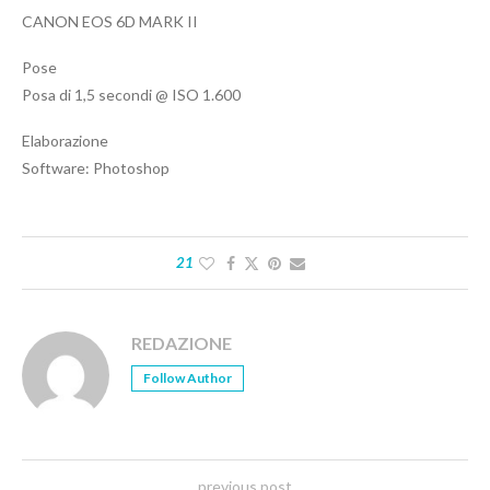
CANON EOS 6D MARK II
Pose
Posa di 1,5 secondi @ ISO 1.600
Elaborazione
Software: Photoshop
21
REDAZIONE
Follow Author
previous post