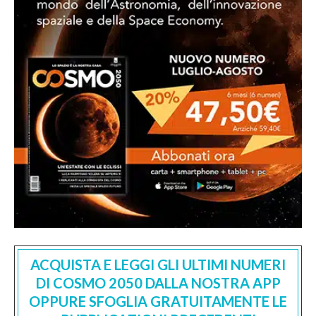
ACQUISTA E LEGGI GLI ULTIMI NUMERI
DI COSMO 2050 DALLA NOSTRA APP
OPPURE SFOGLIA GRATUITAMENTE LE