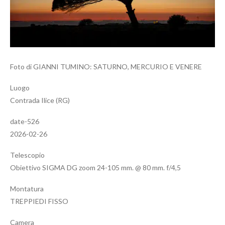
Foto di GIANNI TUMINO: SATURNO, MERCURIO E VENERE
Luogo
Contrada Ilice (RG)
date-526
2026-02-26
Telescopio
Obiettivo SIGMA DG zoom 24-105 mm. @ 80 mm. f/4,5
Montatura
TREPPIEDI FISSO
Camera