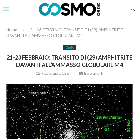
Home
»
21-23 FEBBRAIO: TRANSITO DI (29) AMPHITRITE
DAVANTI ALL’AMMASSO GLOBULARE M4
Cielo
21-23 FEBBRAIO: TRANSITO DI (29) AMPHITRITE
DAVANTI ALL’AMMASSO GLOBULARE M4
12 Febbraio 2026
Bookmark