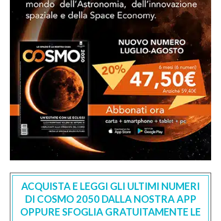
ACQUISTA E LEGGI GLI ULTIMI NUMERI
DI COSMO 2050 DALLA NOSTRA APP
OPPURE SFOGLIA GRATUITAMENTE LE