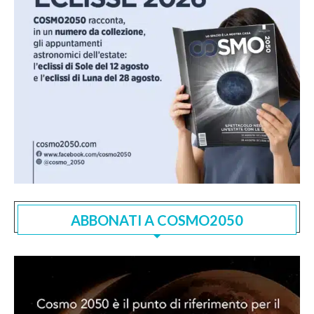
ABBONATI A COSMO2050