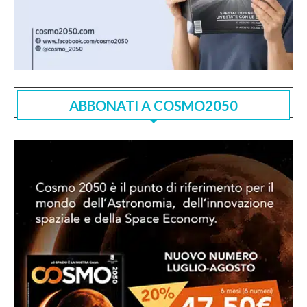
ABBONATI A COSMO2050