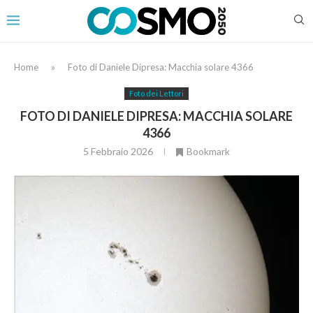
Home
»
Foto di Daniele Dipresa: Macchia solare 4366
Foto dei Lettori
FOTO DI DANIELE DIPRESA: MACCHIA SOLARE
4366
5 Febbraio 2026
Bookmark