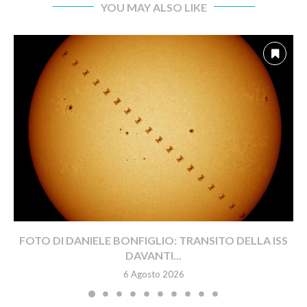
YOU MAY ALSO LIKE
FOTO DI DANIELE BONFIGLIO: TRANSITO DELLA ISS
DAVANTI...
6 Agosto 2026