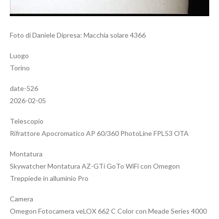
Foto di Daniele Dipresa: Macchia solare 4366
Luogo
Torino
date-526
2026-02-05
Telescopio
Rifrattore Apocromatico AP 60/360 PhotoLine FPL53 OTA
Montatura
Skywatcher Montatura AZ-GTi GoTo WiFi con Omegon
Treppiede in alluminio Pro
Camera
Omegon Fotocamera veLOX 662 C Color con Meade Series 4000