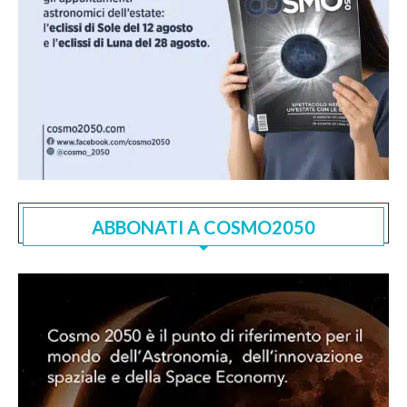
ABBONATI A COSMO2050