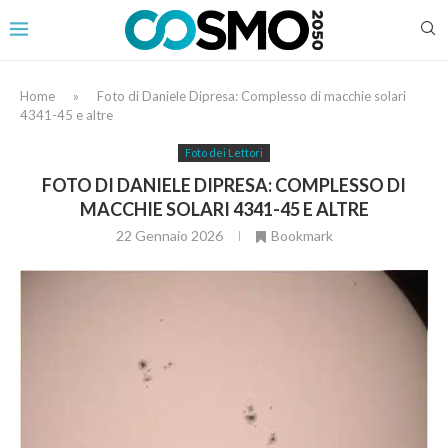
Home
»
Foto di Daniele Dipresa: Complesso di macchie solari
4341-45 e altre
Foto dei Lettori
FOTO DI DANIELE DIPRESA: COMPLESSO DI
MACCHIE SOLARI 4341-45 E ALTRE
22 Gennaio 2026
Bookmark