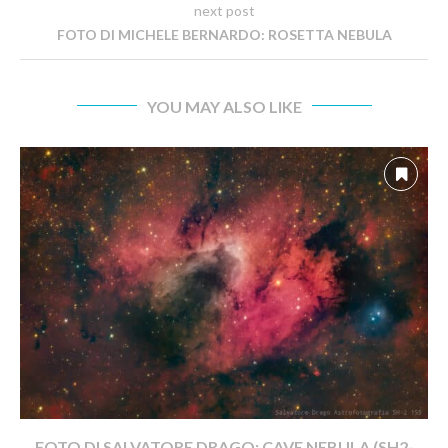
next post
FOTO DI MICHELE BERNARDO: ROSETTA NEBULA
YOU MAY ALSO LIKE
FOTO DI SALVATORE DRAGO: CAVE NEBULA (SH2-