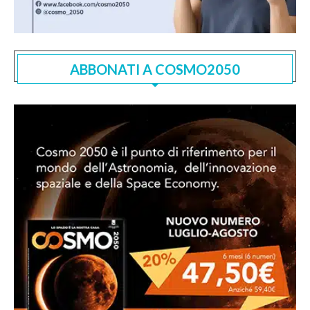
ABBONATI A COSMO2050