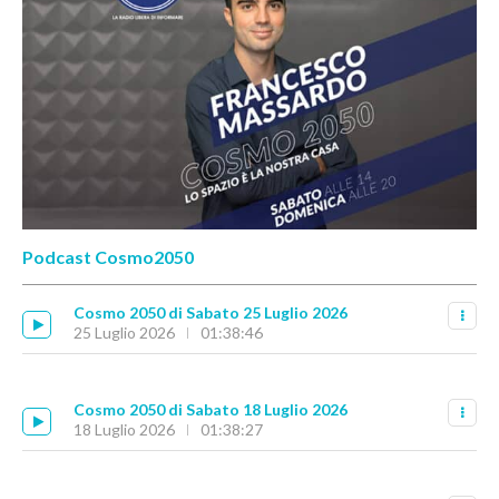
Podcast Cosmo2050
Cosmo 2050 di Sabato 25 Luglio 2026
25 Luglio 2026
01:38:46
Cosmo 2050 di Sabato 18 Luglio 2026
18 Luglio 2026
01:38:27