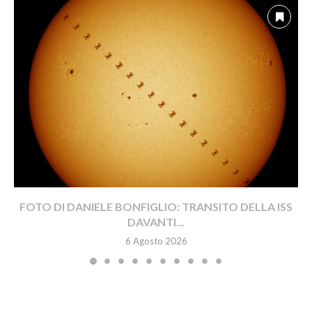
FOTO DI DANIELE BONFIGLIO: TRANSITO DELLA ISS
DAVANTI...
6 Agosto 2026