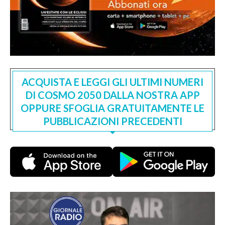
ACQUISTA E LEGGI GLI ULTIMI NUMERI
DI COSMO 2050 DALLA NOSTRA APP
OPPURE SFOGLIA GRATUITAMENTE LE
PUBBLICAZIONI PRECEDENTI