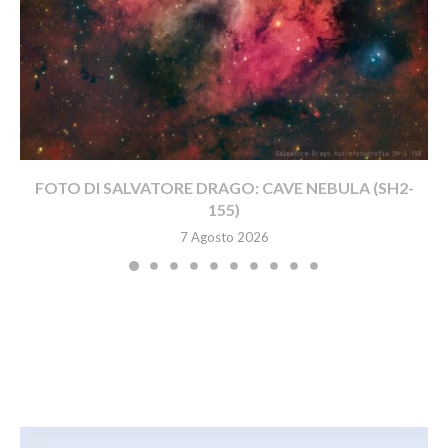
FOTO DI SALVATORE DRAGO: CAVE NEBULA (SH2-
155)
7 Agosto 2026