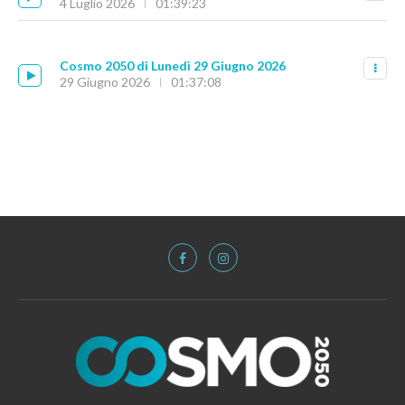
4 Luglio 2026
01:39:23
Cosmo 2050 di Lunedì 29 Giugno 2026
29 Giugno 2026
01:37:08