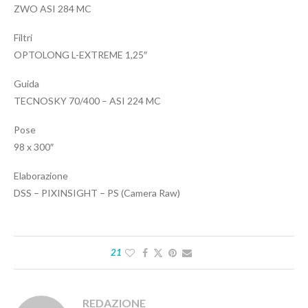
ZWO ASI 284 MC
Filtri
OPTOLONG L-EXTREME 1,25″
Guida
TECNOSKY 70/400 – ASI 224 MC
Pose
98 x 300″
Elaborazione
DSS – PIXINSIGHT – PS (Camera Raw)
21
REDAZIONE