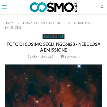
Home
»
Foto di COSIMO SECLI: NGC6820 – NEBULOSA A
EMISSIONE
Foto dei Lettori
FOTO DI COSIMO SECLI: NGC6820 – NEBULOSA
A EMISSIONE
12 Gennaio 2026
Bookmark