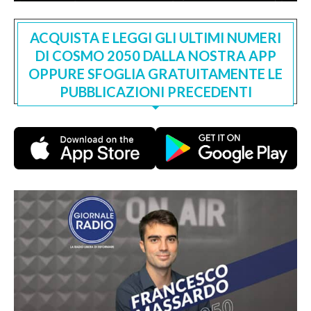
ACQUISTA E LEGGI GLI ULTIMI NUMERI
DI COSMO 2050 DALLA NOSTRA APP
OPPURE SFOGLIA GRATUITAMENTE LE
PUBBLICAZIONI PRECEDENTI