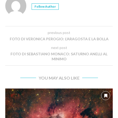
Follow Author
previous post
FOTO DI VERONICA PEROGIO: L’ARAGOSTA E LA BOLLA
next post
FOTO DI SEBASTIANO MONACO: SATURNO ANELLI AL
MINIMO
YOU MAY ALSO LIKE