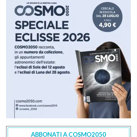
ABBONATI A COSMO2050