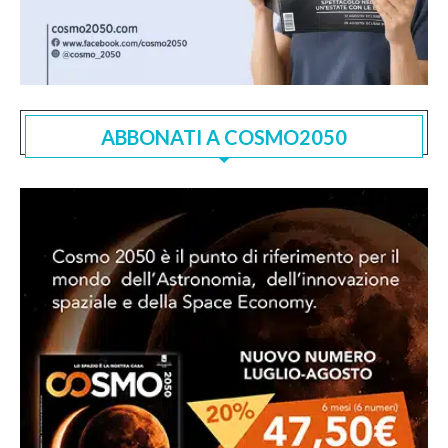
ABBONATI A COSMO2050