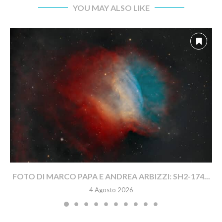
YOU MAY ALSO LIKE
FOTO DI MARCO PAPA E ANDREA ARBIZZI: SH2-174...
4 Agosto 2026