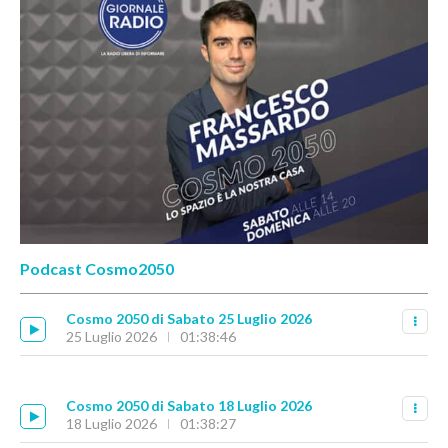
Podcast Cosmo2050
Cosmo 2050 di Sabato 25 Luglio 2026
25 Luglio 2026
01:38:46
Cosmo 2050 di Sabato 18 Luglio 2026
18 Luglio 2026
01:38:27