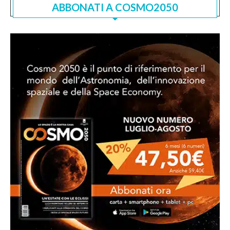
ABBONATI A COSMO2050