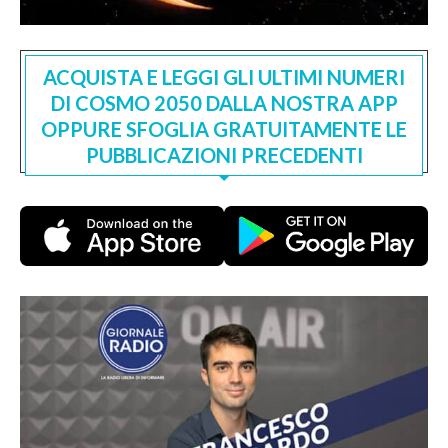
ACQUISTA E LEGGI GLI ULTIMI NUMERI
DI COSMO 2050 DALLA NOSTRA APP
OPPURE SFOGLIA GRATUITAMENTE LE
PUBBLICAZIONI PRECEDENTI