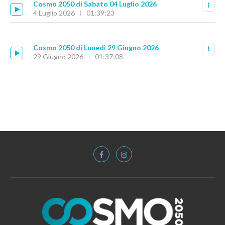
Cosmo 2050 di Sabato 04 Luglio 2026
4 Luglio 2026
01:39:23
Cosmo 2050 di Lunedì 29 Giugno 2026
29 Giugno 2026
01:37:08