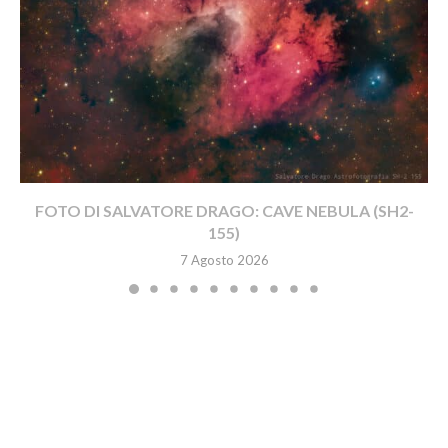
FOTO DI SALVATORE DRAGO: CAVE NEBULA (SH2-
155)
7 Agosto 2026