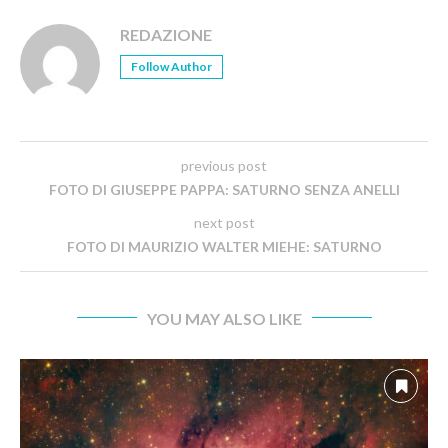
REDAZIONE
Follow Author
previous post
FOTO DI GIUSEPPE PAPPA: SATURNO SENZA ANELLI
next post
FOTO DI MAURIZIO WALTER MIEHE: SATURNO
YOU MAY ALSO LIKE