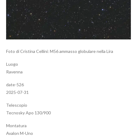
Foto di Cristina Cellini: M56 ammasso globulare nella Lira
Luogo
Ravenna
date-526
2025-07-31
Telescopio
Tecnosky Apo 130/900
Montatura
Avalon M-Uno