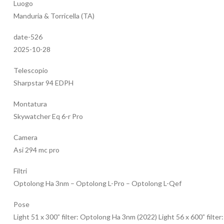
Luogo
Manduria & Torricella (TA)
date-526
2025-10-28
Telescopio
Sharpstar 94 EDPH
Montatura
Skywatcher Eq 6-r Pro
Camera
Asi 294 mc pro
Filtri
Optolong Ha 3nm – Optolong L-Pro – Optolong L-Qef
Pose
Light 51 x 300” filter: Optolong Ha 3nm (2022) Light 56 x 600” filter