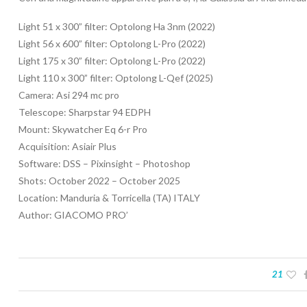
Light 51 x 300” filter: Optolong Ha 3nm (2022)
Light 56 x 600” filter: Optolong L-Pro (2022)
Light 175 x 30” filter: Optolong L-Pro (2022)
Light 110 x 300” filter: Optolong L-Qef (2025)
Camera: Asi 294 mc pro
Telescope: Sharpstar 94 EDPH
Mount: Skywatcher Eq 6-r Pro
Acquisition: Asiair Plus
Software: DSS – Pixinsight – Photoshop
Shots: October 2022 – October 2025
Location: Manduria & Torricella (TA) ITALY
Author: GIACOMO PRO’
21