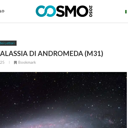
ELO
dei Lettori
GALASSIA DI ANDROMEDA (M31)
025
Bookmark