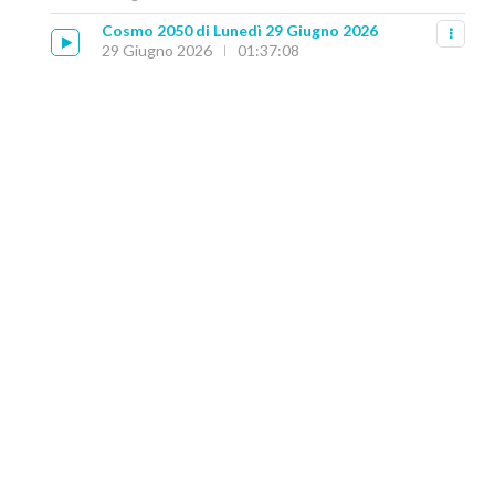
Cosmo 2050 di Lunedì 29 Giugno 2026
29 Giugno 2026
01:37:08