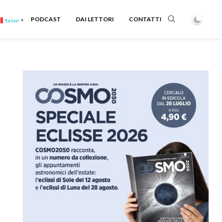
PODCAST
DAI LETTORI
CONTATTI
Italian
▼