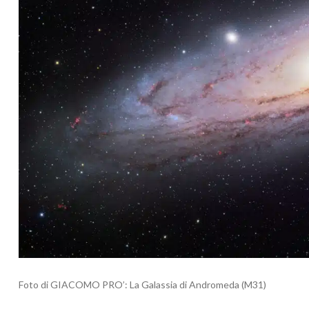
Foto di GIACOMO PRO’: La Galassia di Andromeda (M31)