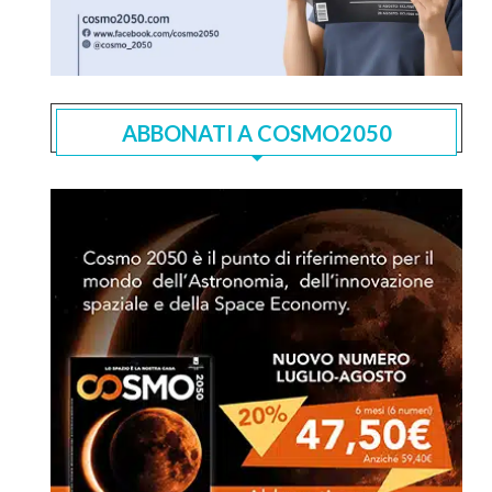
ABBONATI A COSMO2050