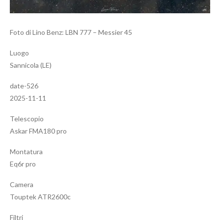
Foto di Lino Benz: LBN 777 – Messier 45
Luogo
Sannicola (LE)
date-526
2025-11-11
Telescopio
Askar FMA180 pro
Montatura
Eq6r pro
Camera
Touptek ATR2600c
Filtri