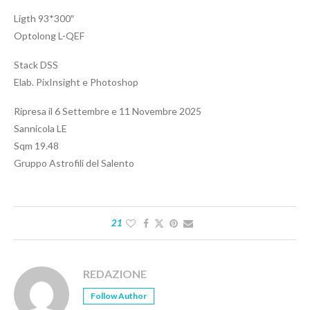
Ligth 93*300″
Optolong L-QEF
Stack DSS
Elab. PixInsight e Photoshop
Ripresa il 6 Settembre e 11 Novembre 2025
Sannicola LE
Sqm 19.48
Gruppo Astrofili del Salento
21
REDAZIONE
Follow Author