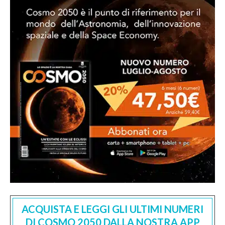
ACQUISTA E LEGGI GLI ULTIMI NUMERI
DI COSMO 2050 DALLA NOSTRA APP