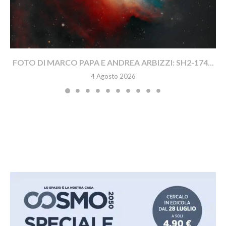
FOTO DI MARCO PAPA E ANDREA ARBIZZI: SH2-174...
4 Agosto 2026