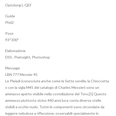
Optolong L-QEF
Guida
Phd2
Pose
93*300″
Elaborazione
DSS , Pixinsight, Photoshop
Message
LBN 777 Messier 45
Le Pleiadi (conosciute anche come le Sette sorelle, la Chioccetta
o con la sigla M45 del catalogo di Charles Messier) sono un
ammasso aperto visibile nella costellazione del Toro.[5] Questo
ammasso piuttosto vicino 440 anni luce conta diverse stelle
visibili a occhio nudo. Tutte le componenti sono circondate da
leggere nebulose a riflessione, osservabili specialmente in