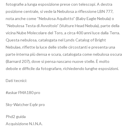
fotografie a lunga esposizione prese con telescopi. A destra
posizione centrale, si vede la Nebulosa a riflessione LBN 777,
nota anche come “Nebulosa Aquilotto” (Baby Eagle Nebula) o
“Nebulosa Testa di Avvoltoio” (Vulture Head Nebula), parte della
vicina Nube Molecolare del Toro, a circa 400 anni luce dalla Terra.
Questa nebulosa, catalogata nel Lynds Catalog of Bright
Nebulae, riflette la luce delle stelle circostanti e presenta una
parte interna più densa e scura, catalogata come nebulosa oscura
(Barnard 207), dove si pensa nascano nuove stelle. È molto
debole e difficile da fotografare, richiedendo lunghe esposizioni.
Dati tecnici:
#askar FMA180 pro
Sky-Watcher Eq6r pro
Phd2 guida
Acquisizione N.I.N.A.