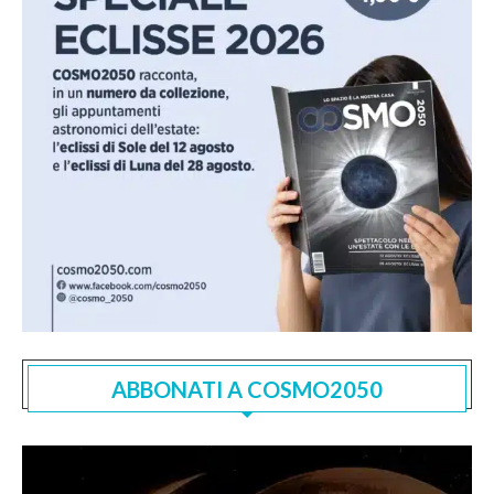
ABBONATI A COSMO2050