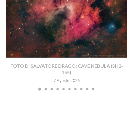
FOTO DI SALVATORE DRAGO: CAVE NEBULA (SH2-
155)
7 Agosto 2026