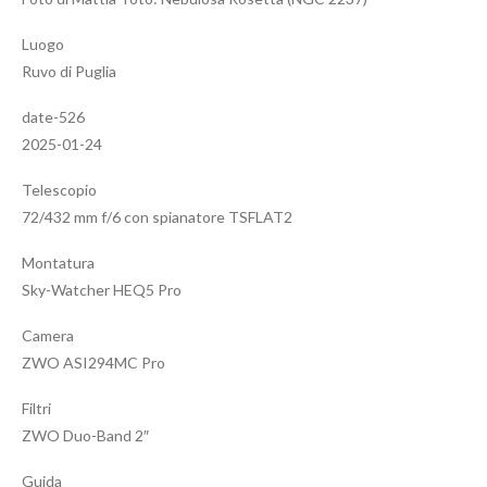
Luogo
Ruvo di Puglia
date-526
2025-01-24
Telescopio
72/432 mm f/6 con spianatore TSFLAT2
Montatura
Sky-Watcher HEQ5 Pro
Camera
ZWO ASI294MC Pro
Filtri
ZWO Duo-Band 2″
Guida