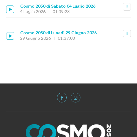
Cosmo 2050 di Sabato 04 Luglio 2026
4 Luglio 2026
01:39:23
Cosmo 2050 di Lunedì 29 Giugno 2026
29 Giugno 2026
01:37:08