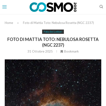
Home
»
Foto di Mattia Toto: Nebulosa Rosetta (NGC 2237)
Foto dei Lettori
FOTO DI MATTIA TOTO: NEBULOSA ROSETTA
(NGC 2237)
31 Ottobre 2025
Bookmark