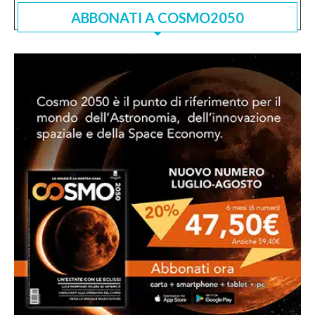
ABBONATI A COSMO2050