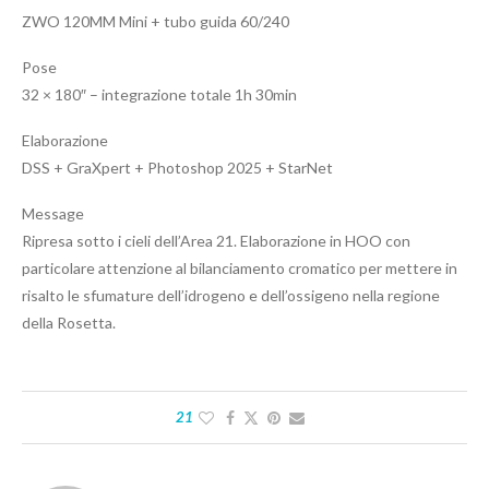
ZWO 120MM Mini + tubo guida 60/240
Pose
32 × 180″ – integrazione totale 1h 30min
Elaborazione
DSS + GraXpert + Photoshop 2025 + StarNet
Message
Ripresa sotto i cieli dell’Area 21. Elaborazione in HOO con
particolare attenzione al bilanciamento cromatico per mettere in
risalto le sfumature dell’idrogeno e dell’ossigeno nella regione
della Rosetta.
21