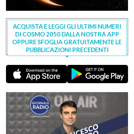
ACQUISTA E LEGGI GLI ULTIMI NUMERI
DI COSMO 2050 DALLA NOSTRA APP
OPPURE SFOGLIA GRATUITAMENTE LE
PUBBLICAZIONI PRECEDENTI