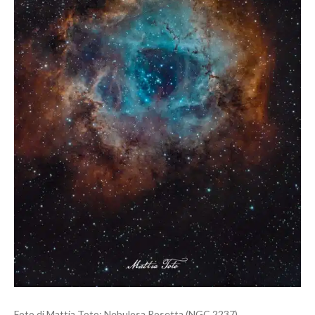
Foto di Mattia Toto: Nebulosa Rosetta (NGC 2237)