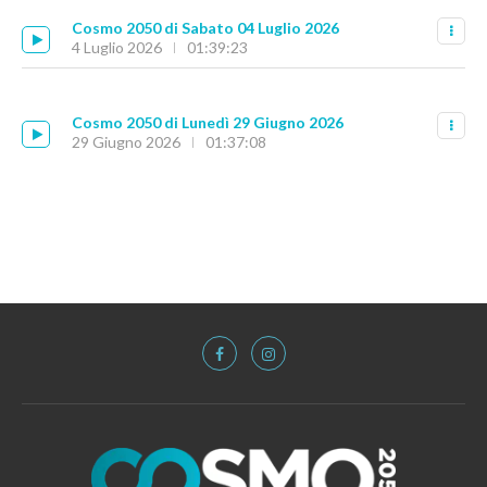
Cosmo 2050 di Sabato 04 Luglio 2026
4 Luglio 2026
01:39:23
Cosmo 2050 di Lunedì 29 Giugno 2026
29 Giugno 2026
01:37:08