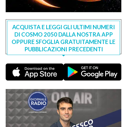
ACQUISTA E LEGGI GLI ULTIMI NUMERI
DI COSMO 2050 DALLA NOSTRA APP
OPPURE SFOGLIA GRATUITAMENTE LE
PUBBLICAZIONI PRECEDENTI