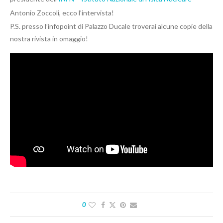
Antonio Zoccoli, ecco l’intervista!
P.S. presso l’infopoint di Palazzo Ducale troverai alcune copie della
nostra rivista in omaggio!
0