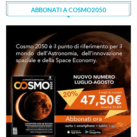
ABBONATI A COSMO2050