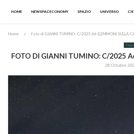
HOME
NEWSPACECONOMY
SPAZIO
UNIVERSO
CI
Home
»
Foto di GIANNI TUMINO: C/2025 A6 (LEMMON) SULLA 
Foto 
FOTO DI GIANNI TUMINO: C/2025 
28 Ottobre 20