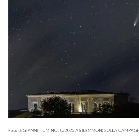
Foto di GIANNI TUMINO: C/2025 A6 (LEMMON) SULLA CAMPAG