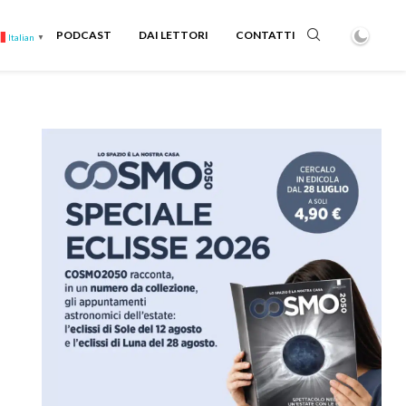
PODCAST
DAI LETTORI
CONTATTI
Italian
▼