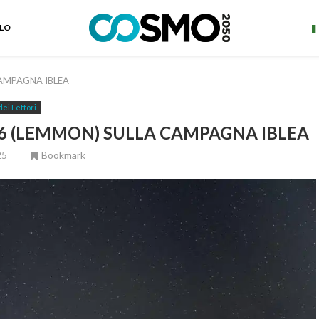
ELO
CAMPAGNA IBLEA
dei Lettori
A6 (LEMMON) SULLA CAMPAGNA IBLEA
25
Bookmark