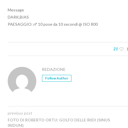
Message
DARK,BIAS
PAESAGGIO: n° 10 pose da 10 secondi @ ISO 800
21
REDAZIONE
Follow Author
previous post
FOTO DI ROBERTO ORTU: GOLFO DELLE IRIDI (SINUS
IRIDUM)