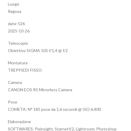
Luogo
Ragusa
date-526
2025-10-26
Telescopio
Obiettivo SIGMA 105 f/1,4 @ f/2
Montatura
TREPPIEDI FISSO
Camera
CANON EOS R5 Mirrorless Camera
Pose
COMETA: N° 185 pose da 1,6 secondi @ ISO 6.400
Elaborazione
SOFTWARES: Pixinsight, StarnetV2, Lightroom, Photoshop