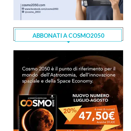
ABBONATI A COSMO2050