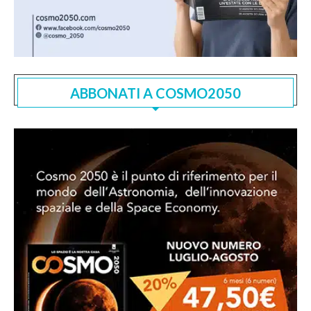
ABBONATI A COSMO2050