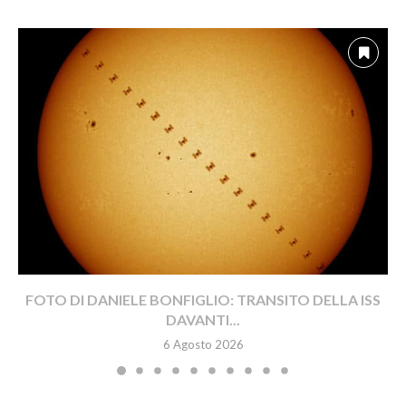
FOTO DI DANIELE BONFIGLIO: TRANSITO DELLA ISS
DAVANTI...
6 Agosto 2026