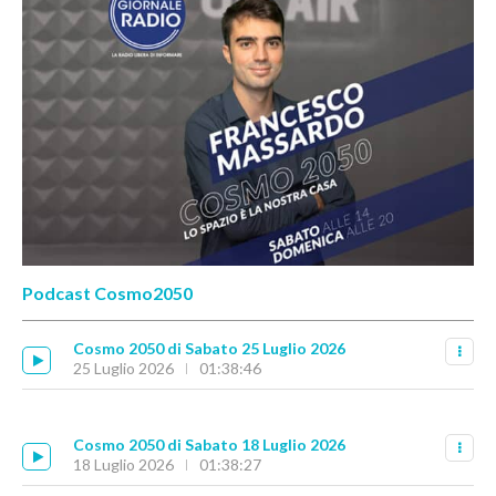
Podcast Cosmo2050
Cosmo 2050 di Sabato 25 Luglio 2026
25 Luglio 2026
01:38:46
Cosmo 2050 di Sabato 18 Luglio 2026
18 Luglio 2026
01:38:27