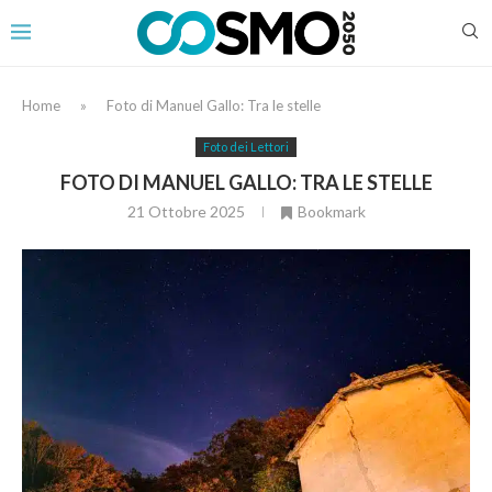
Home
»
Foto di Manuel Gallo: Tra le stelle
Foto dei Lettori
FOTO DI MANUEL GALLO: TRA LE STELLE
21 Ottobre 2025
Bookmark