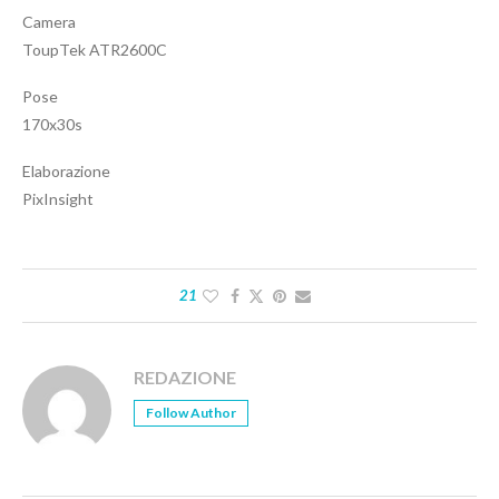
Camera
ToupTek ATR2600C
Pose
170x30s
Elaborazione
PixInsight
21
REDAZIONE
Follow Author