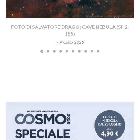
FOTO DI SALVATORE DRAGO: CAVE NEBULA (SH2-
155)
7 Agosto 2026