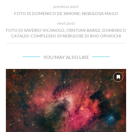
previous post
FOTO DI DOMENICO DE SIMONE: NEBULOSA MAGO
next post
FOTO DI SAVERIO VICANOLO, CRISTIAN BARILE, DOMENICO
CATALDI: COMPLESSO DI NEBULOSE DI RHO OPHIUCHI
YOU MAY ALSO LIKE