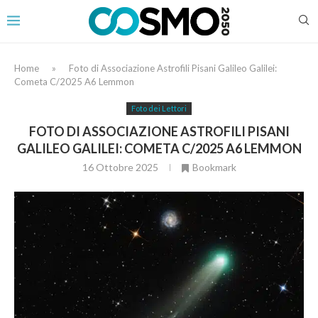
Home
»
Foto di Associazione Astrofili Pisani Galileo Galilei:
Cometa C/2025 A6 Lemmon
Foto dei Lettori
FOTO DI ASSOCIAZIONE ASTROFILI PISANI
GALILEO GALILEI: COMETA C/2025 A6 LEMMON
16 Ottobre 2025
Bookmark