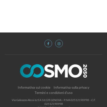
Informativa sui cookie
Informativa sulla privacy
Termini e condizioni d’uso
Via Galeazzo Alessi 6/3 A 16128 GENOVA – P.IVA 02512190998 – C.F.
02512190998