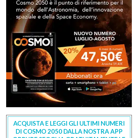
ACQUISTA E LEGGI GLI ULTIMI NUMERI
DI COSMO 2050 DALLA NOSTRA APP