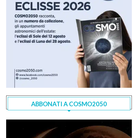
ABBONATI A COSMO2050