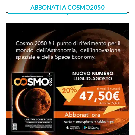
ABBONATI A COSMO2050