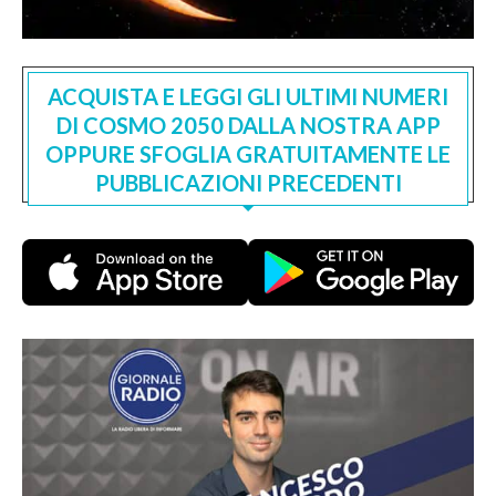
ACQUISTA E LEGGI GLI ULTIMI NUMERI
DI COSMO 2050 DALLA NOSTRA APP
OPPURE SFOGLIA GRATUITAMENTE LE
PUBBLICAZIONI PRECEDENTI