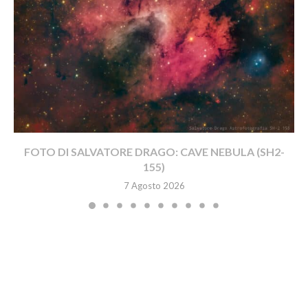
FOTO DI SALVATORE DRAGO: CAVE NEBULA (SH2-
155)
7 Agosto 2026