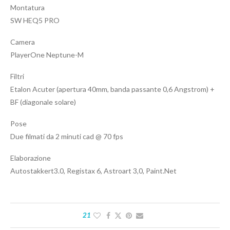
Montatura
SW HEQ5 PRO
Camera
PlayerOne Neptune-M
Filtri
Etalon Acuter (apertura 40mm, banda passante 0,6 Angstrom) +
BF (diagonale solare)
Pose
Due filmati da 2 minuti cad @ 70 fps
Elaborazione
Autostakkert3.0, Registax 6, Astroart 3,0, Paint.Net
21