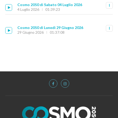
Cosmo 2050 di Sabato 04 Luglio 2026
4 Luglio 2026
01:39:23
Cosmo 2050 di Lunedì 29 Giugno 2026
29 Giugno 2026
01:37:08