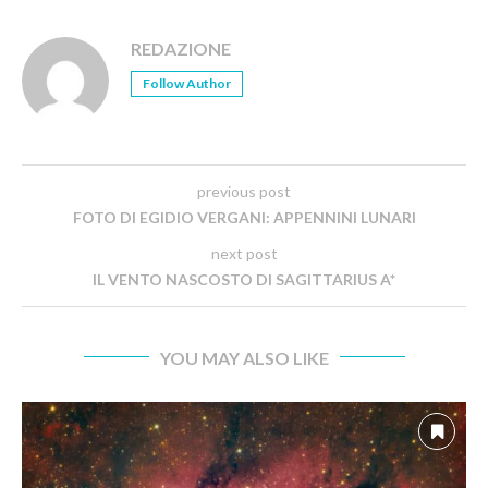
REDAZIONE
Follow Author
previous post
FOTO DI EGIDIO VERGANI: APPENNINI LUNARI
next post
IL VENTO NASCOSTO DI SAGITTARIUS A*
YOU MAY ALSO LIKE